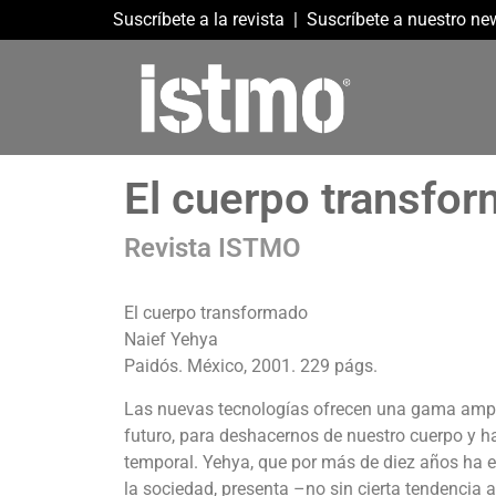
Suscríbete a la revista
|
Suscríbete a nuestro new
El cuerpo transfo
Revista ISTMO
El cuerpo transformado
Naief Yehya
Paidós. México, 2001. 229 págs.
Las nuevas tecnologías ofrecen una gama amplís
futuro, para deshacernos de nuestro cuerpo y 
temporal. Yehya, que por más de diez años ha est
la sociedad, presenta –no sin cierta tendencia 