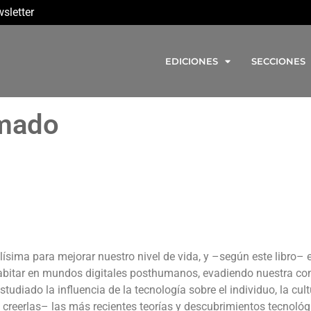
sletter
EDICIONES
SECCIONES
rmado
ima para mejorar nuestro nivel de vida, y –según este libro– 
habitar en mundos digitales posthumanos, evadiendo nuestra co
udiado la influencia de la tecnología sobre el individuo, la cult
a creerlas– las más recientes teorías y descubrimientos tecnológ