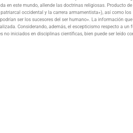
da en este mundo, allende las doctrinas religiosas. Producto de
 patriarcal occidental y la carrera armamentista»), así como los
«podrían ser los sucesores del ser humano». La información que
izada. Considerando, además, el escepticismo respecto a un f
es no iniciados en disciplinas científicas, bien puede ser leído c