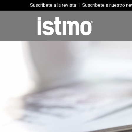
Suscríbete a la revista
|
Suscríbete a nuestro ne