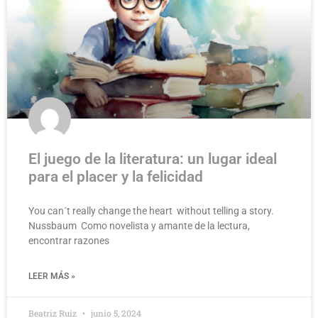
El juego de la literatura: un lugar ideal
para el placer y la felicidad
You can´t really change the heart without telling a story.
Nussbaum Como novelista y amante de la lectura,
encontrar razones
LEER MÁS »
Beatriz Ruíz
junio 5, 2024