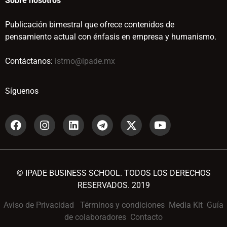
Sobre nosotros
Publicación bimestral que ofrece contenidos de
pensamiento actual con énfasis en empresa y humanismo.
Contáctanos:
istmo@ipade.mx
Síguenos
© IPADE BUSINESS SCHOOL. TODOS LOS DERECHOS
RESERVADOS. 2019
Aviso de Privacidad
Términos y condiciones
Media Kit
Guía
de colaboradores
Contacto