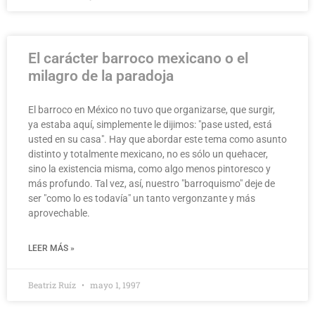
El carácter barroco mexicano o el
milagro de la paradoja
El barroco en México no tuvo que organizarse, que surgir,
ya estaba aquí, simplemente le dijimos: "pase usted, está
usted en su casa". Hay que abordar este tema como asunto
distinto y totalmente mexicano, no es sólo un quehacer,
sino la existencia misma, como algo menos pintoresco y
más profundo. Tal vez, así, nuestro "barroquismo" deje de
ser "como lo es todavía" un tanto vergonzante y más
aprovechable.
LEER MÁS »
Beatriz Ruíz
mayo 1, 1997