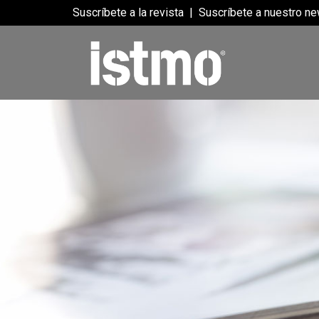
Suscríbete a la revista
|
Suscríbete a nuestro ne