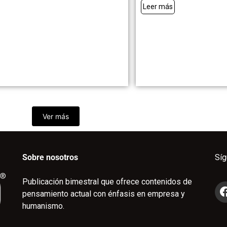
Leer más
Ver más
Sobre nosotros
Sí
Publicación bimestral que ofrece contenidos de
pensamiento actual con énfasis en empresa y
humanismo.