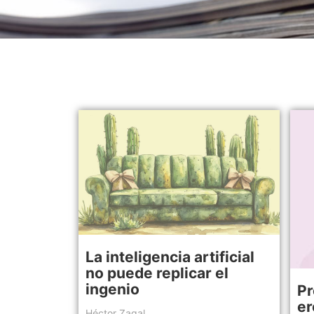
La inteligencia artificial
no puede replicar el
ingenio
Pr
er
Héctor Zagal