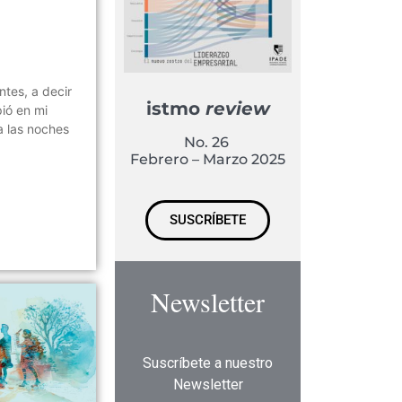
tes, a decir
istmo
review
pió en mi
a las noches
No. 26
Febrero – Marzo 2025
SUSCRÍBETE
Newsletter
Suscríbete a nuestro
Newsletter