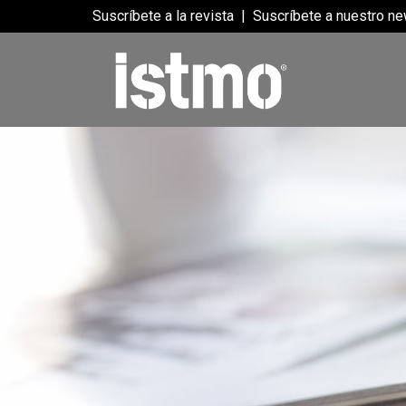
Suscríbete a la revista
|
Suscríbete a nuestro ne