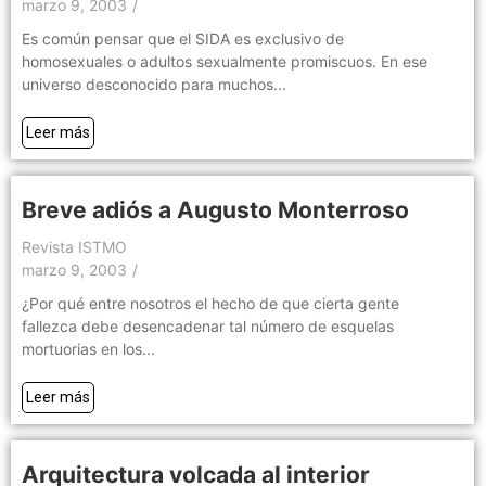
marzo 9, 2003
/
Es común pensar que el SIDA es exclusivo de
homosexuales o adultos sexualmente promiscuos. En ese
universo desconocido para muchos...
Leer más
Breve adiós a Augusto Monterroso
Revista ISTMO
marzo 9, 2003
/
¿Por qué entre nosotros el hecho de que cierta gente
fallezca debe desencadenar tal número de esquelas
mortuorias en los...
Leer más
Arquitectura volcada al interior