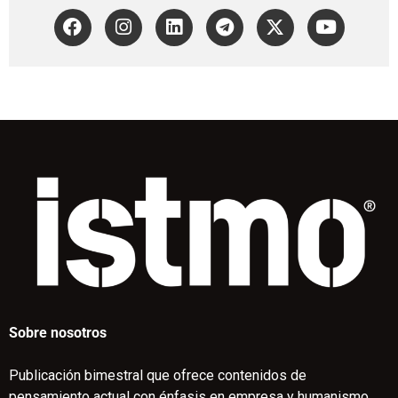
Sobre nosotros
Publicación bimestral que ofrece contenidos de
pensamiento actual con énfasis en empresa y humanismo.