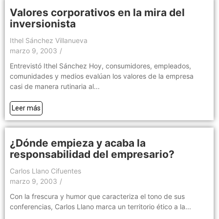
Valores corporativos en la mira del
inversionista
Ithel Sánchez Villanueva
marzo 9, 2003
/
Entrevistó Ithel Sánchez Hoy, consumidores, empleados,
comunidades y medios evalúan los valores de la empresa
casi de manera rutinaria al...
Leer más
¿Dónde empieza y acaba la
responsabilidad del empresario?
Carlos Llano Cifuentes
marzo 9, 2003
/
Con la frescura y humor que caracteriza el tono de sus
conferencias, Carlos Llano marca un territorio ético a la...