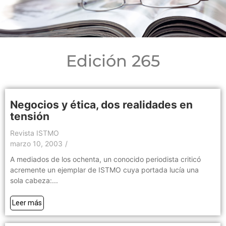
Edición 265
Negocios y ética, dos realidades en
tensión
Revista ISTMO
marzo 10, 2003
/
A mediados de los ochenta, un conocido periodista criticó
acremente un ejemplar de ISTMO cuya portada lucía una
sola cabeza:...
Leer más