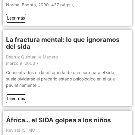
Norma. Bogotá, 2000. 437 págs.),...
Leer más
La fractura mental: lo que ignoramos
del sida
Beatriz Quintanilla Madero
marzo 9, 2003
/
Concentrados en la búsqueda de una cura para el sida,
suele olvidarse el precario estado psicológico en el que
paulatinamente...
Leer más
África… el SIDA golpea a los niños
Revista ISTMO