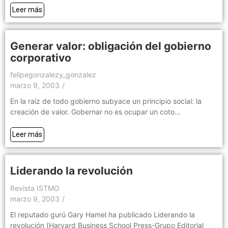
Leer más
Generar valor: obligación del gobierno
corporativo
felipegonzalezy_gonzalez
marzo 9, 2003
/
En la raíz de todo gobierno subyace un principio social: la
creación de valor. Gobernar no es ocupar un coto...
Leer más
Liderando la revolución
Revista ISTMO
marzo 9, 2003
/
El reputado gurú Gary Hamel ha publicado Liderando la
revolución (Harvard Business School Press-Grupo Editorial