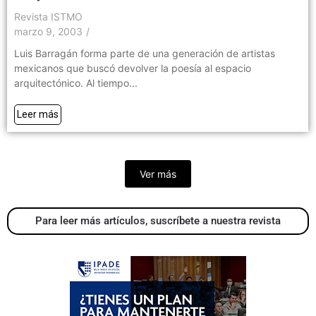
Revista ISTMO
marzo 9, 2003
/
Luis Barragán forma parte de una generación de artistas
mexicanos que buscó devolver la poesía al espacio
arquitectónico. Al tiempo...
Leer más
Ver más
Para leer más artículos, suscríbete a nuestra revista