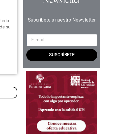
Suscríbete a nuestro Newsletter
terio
 de su
SUSCRÍBETE