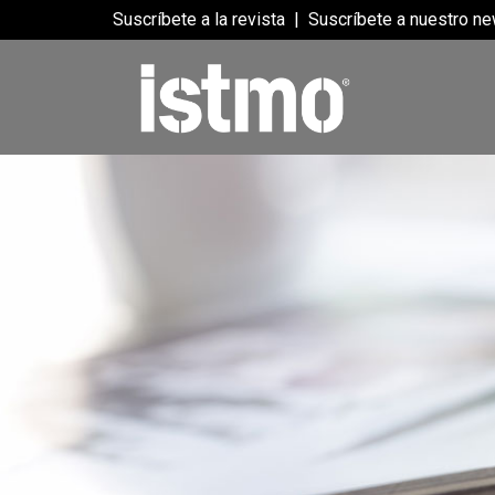
Suscríbete a la revista
|
Suscríbete a nuestro ne