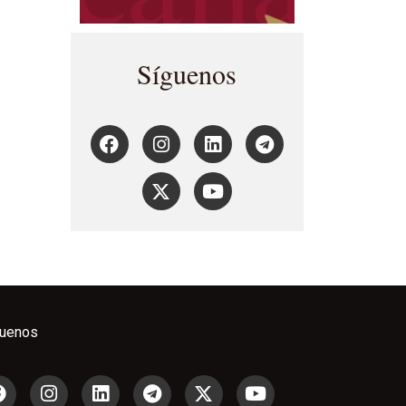
Síguenos
guenos