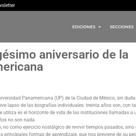
sletter
EDICIONES
SECCIONES
gésimo aniversario de la
mericana
 Universidad Panamericana (UP) de la Ciudad de México, sin dud
ve lapso de las biografías individuales: treinta años son, con ta
utiliza es el horizonte de vida de las instituciones llamadas a 
años no son nada.
do, no como ejercicio nostálgico de revivir tiempos pasados, sin
as principales formas de aprendizaje, que nos previene de su pe