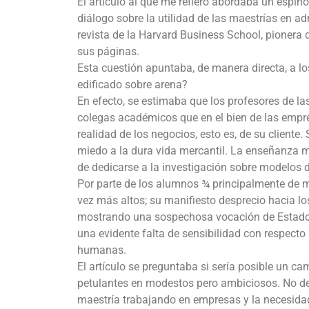
El artículo al que me refiero abordaba un espino
diálogo sobre la utilidad de las maestrías en ad
revista de la Harvard Business School, pionera d
sus páginas.
Esta cuestión apuntaba, de manera directa, a 
edificado sobre arena?
En efecto, se estimaba que los profesores de 
colegas académicos que en el bien de las empres
realidad de los negocios, esto es, de su cliente
miedo a la dura vida mercantil. La enseñanza m
de dedicarse a la investigación sobre modelos d
Por parte de los alumnos ¾ principalmente de 
vez más altos; su manifiesto desprecio hacia los
mostrando una sospechosa vocación de Estado 
una evidente falta de sensibilidad con respecto
humanas.
El artículo se preguntaba si sería posible un 
petulantes en modestos pero ambiciosos. No de
maestría trabajando en empresas y la necesidad