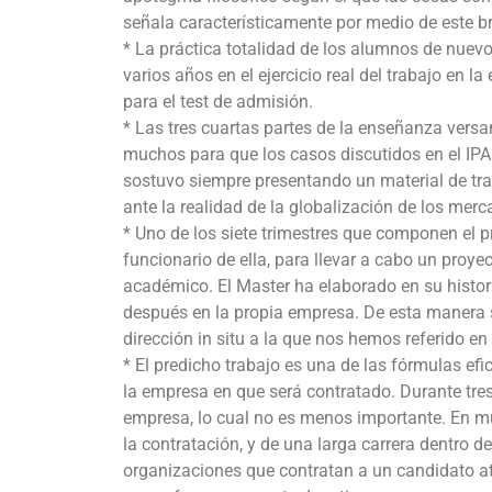
señala característicamente por medio de este b
* La práctica totalidad de los alumnos de nuev
varios años en el ejercicio real del trabajo en 
para el test de admisión.
* Las tres cuartas partes de la enseñanza versan
muchos para que los casos discutidos en el IPAD
sostuvo siempre presentando un material de trab
ante la realidad de la globalización de los merc
* Uno de los siete trimestres que componen el
funcionario de ella, para llevar a cabo un proye
académico. El Master ha elaborado en su histori
después en la propia empresa. De esta manera s
dirección in situ a la que nos hemos referido en
* El predicho trabajo es una de las fórmulas e
la empresa en que será contratado. Durante tre
empresa, lo cual no es menos importante. En mu
la contratación, y de una larga carrera dentro d
organizaciones que contratan a un candidato at