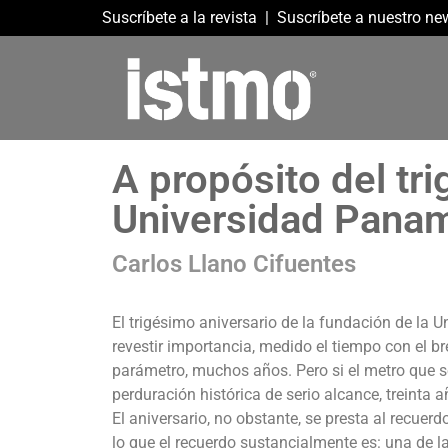
Suscríbete a la revista
|
Suscríbete a nuestro new
A propósito del tri
Universidad Pana
Carlos Llano Cifuentes
El trigésimo aniversario de la fundación de la
revestir importancia, medido el tiempo con el bre
parámetro, muchos años. Pero si el metro que se 
perduración histórica de serio alcance, treinta 
El aniversario, no obstante, se presta al recuer
lo que el recuerdo sustancialmente es: una de l