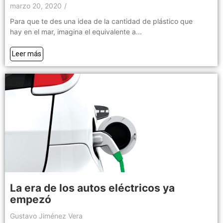
marzo 20, 2020
/
Para que te des una idea de la cantidad de plástico que
hay en el mar, imagina el equivalente a...
Leer más
La era de los autos eléctricos ya
empezó
Gustavo Jiménez Vera