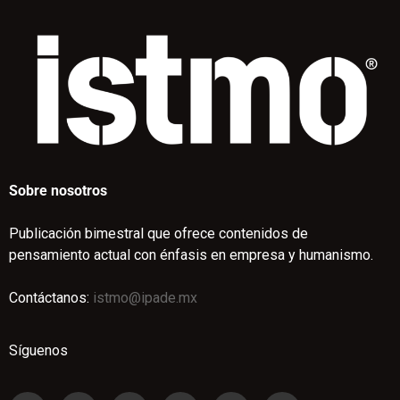
Sobre nosotros
Publicación bimestral que ofrece contenidos de
pensamiento actual con énfasis en empresa y humanismo.
Contáctanos:
istmo@ipade.mx
Síguenos