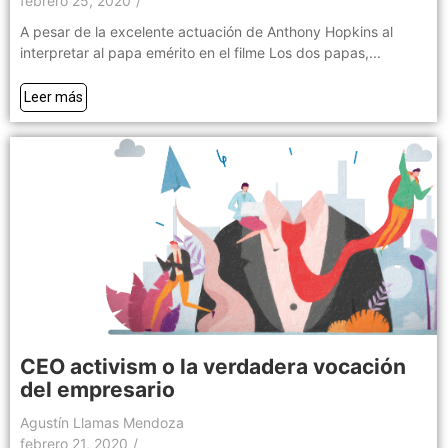
febrero 25, 2020
/
A pesar de la excelente actuación de Anthony Hopkins al
interpretar al papa emérito en el filme Los dos papas,...
Leer más
CEO activism o la verdadera vocación
del empresario
Agustín Llamas Mendoza
febrero 21, 2020
/