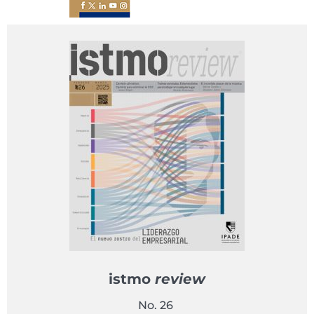
istmo
review
No. 26