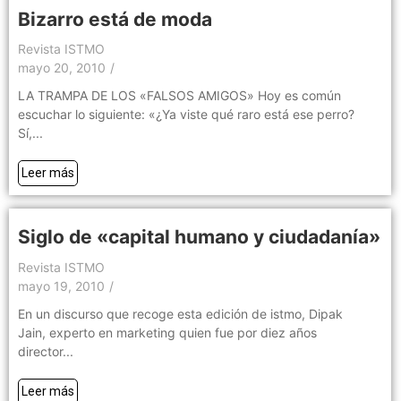
Bizarro está de moda
Revista ISTMO
mayo 20, 2010
/
LA TRAMPA DE LOS «FALSOS AMIGOS» Hoy es común
escuchar lo siguiente: «¿Ya viste qué raro está ese perro?
Sí,...
Leer más
Siglo de «capital humano y ciudadanía»
Revista ISTMO
mayo 19, 2010
/
En un discurso que recoge esta edición de istmo, Dipak
Jain, experto en marketing quien fue por diez años
director...
Leer más