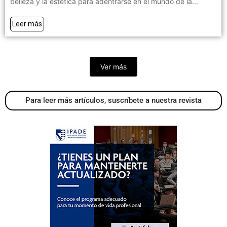
belleza y la estética para adentrarse en el mundo de la...
Leer más
Ver más
Para leer más artículos, suscríbete a nuestra revista