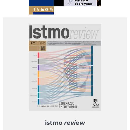
istmo
review