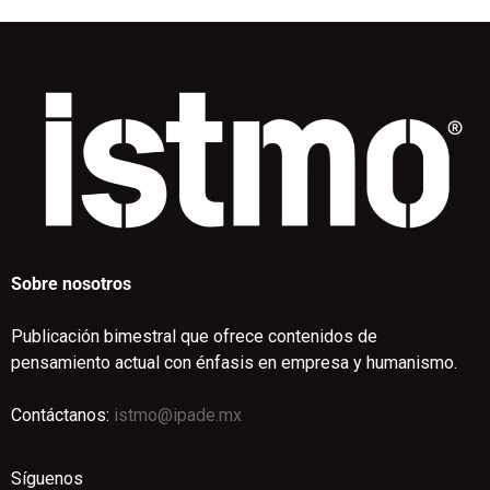
Sobre nosotros
Publicación bimestral que ofrece contenidos de
pensamiento actual con énfasis en empresa y humanismo.
Contáctanos:
istmo@ipade.mx
Síguenos