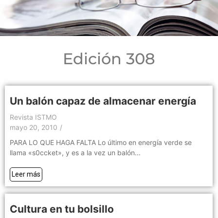
Edición 308
Un balón capaz de almacenar energía
Revista ISTMO
mayo 20, 2010
/
PARA LO QUE HAGA FALTA Lo último en energía verde se
llama «s0ccket», y es a la vez un balón...
Leer más
Cultura en tu bolsillo