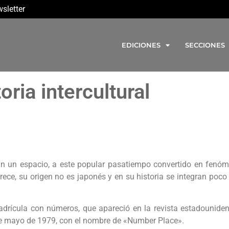
sletter
EDICIONES
SECCIONES
oria intercultural
an un espacio, a este popular pasatiempo convertido en fenó
ece, su origen no es japonés y en su historia se integran poco
uadrícula con números, que apareció en la revista estadounid
de mayo de 1979, con el nombre de «Number Place».