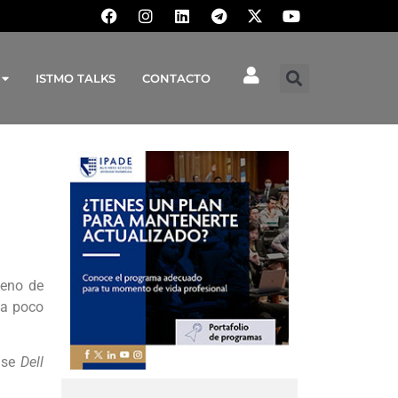
ISTMO TALKS
CONTACTO
meno de
 a poco
ense
Dell