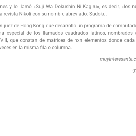
nes y lo llamó «Suji Wa Dokushin Ni Kagiru», es decir, «los 
la revista Nikoli con su nombre abreviado: Sudoku.
 un juez de Hong Kong que desarrolló un programa de computad
a especial de los llamados cuadrados latinos, nombrados 
XVIII, que constan de matrices de nxn elementos donde cada 
veces en la misma fila o columna.
muyinteresante
0