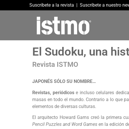
Suscríbete a la revista
|
Suscríbete a nuestro new
El Sudoku, una hist
Revista ISTMO
JAPONÉS SÓLO SU NOMBRE…
Revistas, periódicos
e incluso celulares dedic
masas en todo el mundo. Contrario a lo que par
elementos de diversas culturas.
El arquitecto Howard Garns creó la primera c
Pencil Puzzles and Word Games
en la edición 