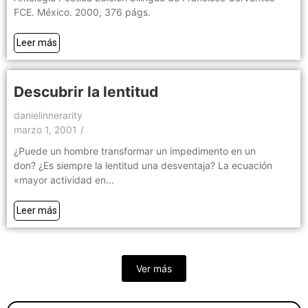
FCE. México. 2000, 376 págs.
Leer más
Descubrir la lentitud
danielinnerarity
marzo 1, 2001
/
¿Puede un hombre transformar un impedimento en un
don? ¿Es siempre la lentitud una desventaja? La ecuación
«mayor actividad en...
Leer más
Ver más