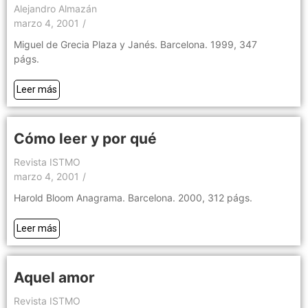
Alejandro Almazán
marzo 4, 2001
/
Miguel de Grecia Plaza y Janés. Barcelona. 1999, 347
págs.
Leer más
Cómo leer y por qué
Revista ISTMO
marzo 4, 2001
/
Harold Bloom Anagrama. Barcelona. 2000, 312 págs.
Leer más
Aquel amor
Revista ISTMO