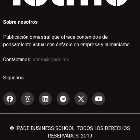
Sobre nosotros
Publicación bimestral que ofrece contenidos de
pensamiento actual con énfasis en empresa y humanismo.
Contáctanos:
istmo@ipade.mx
Síguenos
© IPADE BUSINESS SCHOOL. TODOS LOS DERECHOS
RESERVADOS. 2019