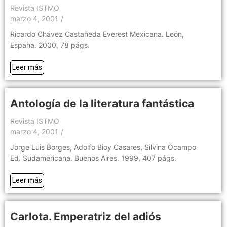
Revista ISTMO
marzo 4, 2001
/
Ricardo Chávez Castañeda Everest Mexicana. León,
España. 2000, 78 págs.
Leer más
Antología de la literatura fantástica
Revista ISTMO
marzo 4, 2001
/
Jorge Luis Borges, Adolfo Bioy Casares, Silvina Ocampo
Ed. Sudamericana. Buenos Aires. 1999, 407 págs.
Leer más
Carlota. Emperatriz del adiós