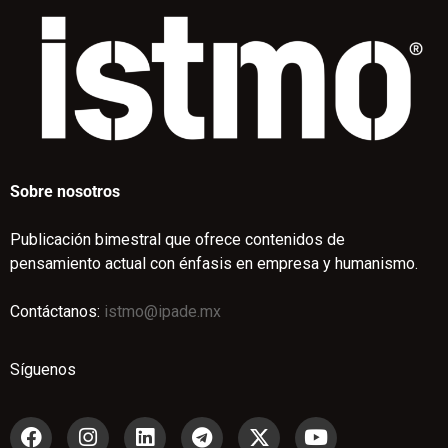
Sobre nosotros
Publicación bimestral que ofrece contenidos de
pensamiento actual con énfasis en empresa y humanismo.
Contáctanos:
istmo@ipade.mx
Síguenos