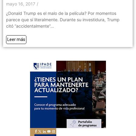
mayo 16, 2017
/
¿Donald Trump es el malo de la película? Por momentos
parece que sí literalmente. Durante su investidura, Trump
citó “accidentalmente”...
Leer más