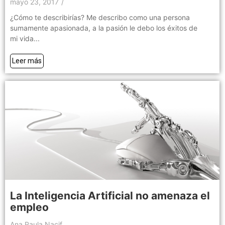
mayo 23, 2017
/
¿Cómo te describirías? Me describo como una persona
sumamente apasionada, a la pasión le debo los éxitos de
mi vida...
Leer más
La Inteligencia Artificial no amenaza el
empleo
Ana Paula Nacif