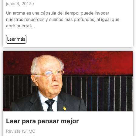
junio 6, 2017
/
Un aroma es una cápsula del tiempo: puede invocar
nuestros recuerdos y sueños más profundos, al igual que
abrir puertas...
Leer más
Leer para pensar mejor
Revista ISTMO