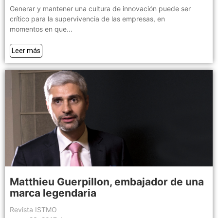
Generar y mantener una cultura de innovación puede ser
crítico para la supervivencia de las empresas, en
momentos en que...
Leer más
Matthieu Guerpillon, embajador de una
marca legendaria
Revista ISTMO