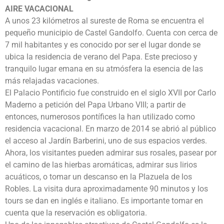
AIRE VACACIONAL
A unos 23 kilómetros al sureste de Roma se encuentra el
pequeño municipio de Castel Gandolfo. Cuenta con cerca de
7 mil habitantes y es conocido por ser el lugar donde se
ubica la residencia de verano del Papa. Este precioso y
tranquilo lugar emana en su atmósfera la esencia de las
más relajadas vacaciones.
El Palacio Pontificio fue construido en el siglo XVII por Carlo
Maderno a petición del Papa Urbano VIII; a partir de
entonces, numerosos pontífices la han utilizado como
residencia vacacional. En marzo de 2014 se abrió al público
el acceso al Jardín Barberini, uno de sus espacios verdes.
Ahora, los visitantes pueden admirar sus rosales, pasear por
el camino de las hierbas aromáticas, admirar sus lirios
acuáticos, o tomar un descanso en la Plazuela de los
Robles. La visita dura aproximadamente 90 minutos y los
tours se dan en inglés e italiano. Es importante tomar en
cuenta que la reservación es obligatoria.