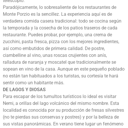
telescopio.
Paradójicamente, lo sobresaliente de los restaurantes de
Monte Porzio es la sencillez. La experiencia aquí es de
verdadera comida casera tradicional: todo se cocina según
la temporada y la cosecha de los patios traseros de cada
restaurante. Puedes probar, por ejemplo, una crema de
zucchini, pasta fresca, pizza con los mejores ingredientes,
así como embutidos de primera calidad. De postre,
ciambelline al vino, unas roscas crujientes con anís,
ralladura de naranja y moscatel que tradicionalmente se
sopean en vino de la casa. Aunque en este pequeño poblado
no están tan habituados a los turistas, su cortesía te hará
sentir como un habitante más.
DE LAGOS Y DIOSAS
Para escapar de los tumultos turísticos lo ideal es visitar
Nemi, a orillas del lago volcánico del mismo nombre. Esta
localidad es conocida por su producción de fresas silvestres
(no te pierdas sus conservas y postres) y por la belleza de
sus vistas panorámicas. En verano tiene lugar un fenómeno