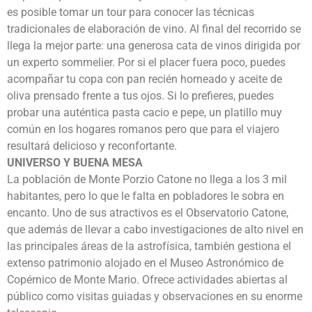
es posible tomar un tour para conocer las técnicas
tradicionales de elaboración de vino. Al final del recorrido se
llega la mejor parte: una generosa cata de vinos dirigida por
un experto sommelier. Por si el placer fuera poco, puedes
acompañar tu copa con pan recién horneado y aceite de
oliva prensado frente a tus ojos. Si lo prefieres, puedes
probar una auténtica pasta cacio e pepe, un platillo muy
común en los hogares romanos pero que para el viajero
resultará delicioso y reconfortante.
UNIVERSO Y BUENA MESA
La población de Monte Porzio Catone no llega a los 3 mil
habitantes, pero lo que le falta en pobladores le sobra en
encanto. Uno de sus atractivos es el Observatorio Catone,
que además de llevar a cabo investigaciones de alto nivel en
las principales áreas de la astrofísica, también gestiona el
extenso patrimonio alojado en el Museo Astronómico de
Copérnico de Monte Mario. Ofrece actividades abiertas al
público como visitas guiadas y observaciones en su enorme