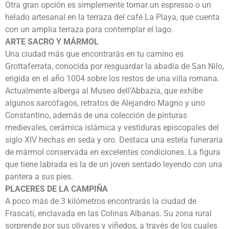
Otra gran opción es simplemente tomar un espresso o un
helado artesanal en la terraza del café La Playa, que cuenta
con un amplia terraza para contemplar el lago.
ARTE SACRO Y MÁRMOL
Una ciudad más que encontrarás en tu camino es
Grottaferrata, conocida por resguardar la abadía de San Nilo,
erigida en el año 1004 sobre los restos de una villa romana.
Actualmente alberga al Museo dell’Abbazia, que exhibe
algunos sarcófagos, retratos de Alejandro Magno y uno
Constantino, además de una colección de pinturas
medievales, cerámica islámica y vestiduras episcopales del
siglo XIV hechas en seda y oro. Destaca una estela funeraria
de mármol conservada en excelentes condiciones. La figura
que tiene labrada es la de un joven sentado leyendo con una
pantera a sus pies.
PLACERES DE LA CAMPIÑA
A poco más de 3 kilómetros encontrarás la ciudad de
Frascati, enclavada en las Colinas Albanas. Su zona rural
sorprende por sus olivares y viñedos, a través de los cuales