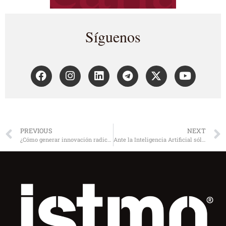
Síguenos
PREVIOUS
NEXT
¿Cómo generar innovación radical?
Ante la Inteligencia Artificial sólo queda…reinventarse