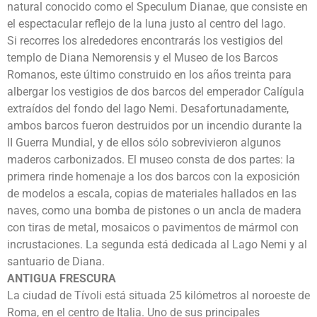
natural conocido como el Speculum Dianae, que consiste en
el espectacular reflejo de la luna justo al centro del lago.
Si recorres los alrededores encontrarás los vestigios del
templo de Diana Nemorensis y el Museo de los Barcos
Romanos, este último construido en los años treinta para
albergar los vestigios de dos barcos del emperador Calígula
extraídos del fondo del lago Nemi. Desafortunadamente,
ambos barcos fueron destruidos por un incendio durante la
II Guerra Mundial, y de ellos sólo sobrevivieron algunos
maderos carbonizados. El museo consta de dos partes: la
primera rinde homenaje a los dos barcos con la exposición
de modelos a escala, copias de materiales hallados en las
naves, como una bomba de pistones o un ancla de madera
con tiras de metal, mosaicos o pavimentos de mármol con
incrustaciones. La segunda está dedicada al Lago Nemi y al
santuario de Diana.
ANTIGUA FRESCURA
La ciudad de Tívoli está situada 25 kilómetros al noroeste de
Roma, en el centro de Italia. Uno de sus principales