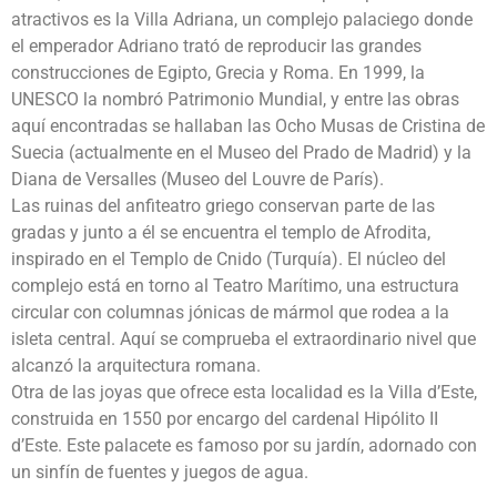
atractivos es la Villa Adriana, un complejo palaciego donde
el emperador Adriano trató de reproducir las grandes
construcciones de Egipto, Grecia y Roma. En 1999, la
UNESCO la nombró Patrimonio Mundial, y entre las obras
aquí encontradas se hallaban las Ocho Musas de Cristina de
Suecia (actualmente en el Museo del Prado de Madrid) y la
Diana de Versalles (Museo del Louvre de París).
Las ruinas del anfiteatro griego conservan parte de las
gradas y junto a él se encuentra el templo de Afrodita,
inspirado en el Templo de Cnido (Turquía). El núcleo del
complejo está en torno al Teatro Marítimo, una estructura
circular con columnas jónicas de mármol que rodea a la
isleta central. Aquí se comprueba el extraordinario nivel que
alcanzó la arquitectura romana.
Otra de las joyas que ofrece esta localidad es la Villa d’Este,
construida en 1550 por encargo del cardenal Hipólito II
d’Este. Este palacete es famoso por su jardín, adornado con
un sinfín de fuentes y juegos de agua.