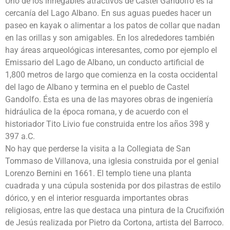
Uno de los innegables atractivos de Castel Gandolfo es la
cercanía del Lago Albano. En sus aguas puedes hacer un
paseo en kayak o alimentar a los patos de collar que nadan
en las orillas y son amigables. En los alrededores también
hay áreas arqueológicas interesantes, como por ejemplo el
Emissario del Lago de Albano, un conducto artificial de
1,800 metros de largo que comienza en la costa occidental
del lago de Albano y termina en el pueblo de Castel
Gandolfo. Ésta es una de las mayores obras de ingeniería
hidráulica de la época romana, y de acuerdo con el
historiador Tito Livio fue construida entre los años 398 y
397 a.C.
No hay que perderse la visita a la Collegiata de San
Tommaso de Villanova, una iglesia construida por el genial
Lorenzo Bernini en 1661. El templo tiene una planta
cuadrada y una cúpula sostenida por dos pilastras de estilo
dórico, y en el interior resguarda importantes obras
religiosas, entre las que destaca una pintura de la Crucifixión
de Jesús realizada por Pietro da Cortona, artista del Barroco.