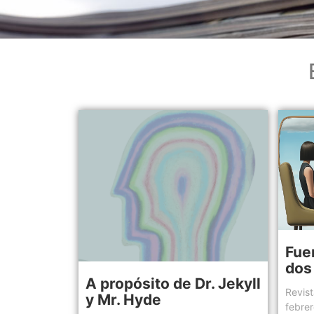
Fue
dos 
A propósito de Dr. Jekyll
Revis
y Mr. Hyde
febre