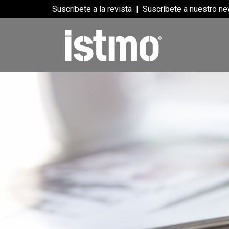
Suscríbete a la revista
|
Suscríbete a nuestro ne