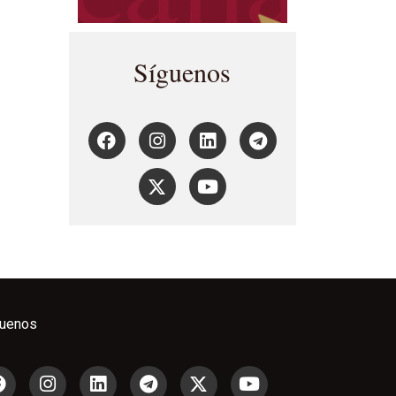
Síguenos
guenos