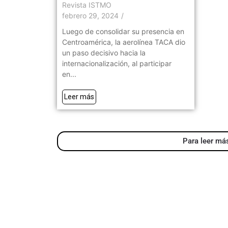
Revista ISTMO
febrero 29, 2024
/
Luego de consolidar su presencia en
Centroamérica, la aerolínea TACA dio
un paso decisivo hacia la
internacionalización, al participar
en...
Leer más
Para leer más