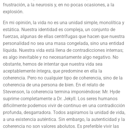
frustración, a la neurosis y, en no pocas ocasiones, a la
explosión.
En mi opinión, la vida no es una unidad simple, monolítica y
estática. Nuestra identidad es compleja, un conjunto de
fuerzas, algunas de ellas centrífugas que hacen que nuestra
personalidad no sea una masa congelada, sino una entidad
líquida. Nuestra vida está llena de contradicciones internas;
es algo inevitable y no necesariamente algo negativo. No
obstante, hemos de intentar que nuestra vida sea
aceptablemente íntegra, que predomine en ella la
coherencia. Pero no cualquier tipo de coherencia, sino de la
coherencia de una persona de bien. En el relato de
Stevenson, la coherencia termina imponiéndose: Mr. Hyde
suprime completamente a Dr. Jekyll. Los seres humanos
dificilmente podemos vivir de continuo en una contradicción
profunda, desgarradora. Todos aspiramos la unidad de vida,
a una existencia auténtica. Sin embargo, la autenticidad y la
coherencia no son valores abolutos. Es preferible vivir las