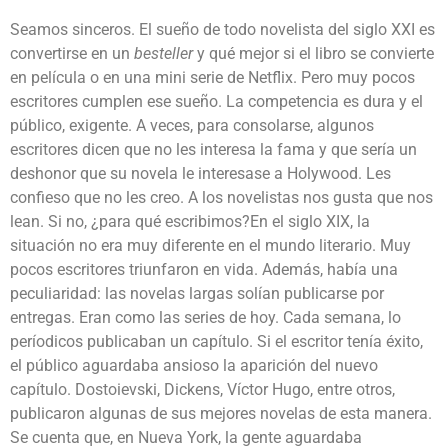
S
eamos sinceros. El sueño de todo novelista del siglo XXI es
convertirse en un
besteller
y qué mejor si el libro se convierte
en película o en una mini serie de Netflix. Pero muy pocos
escritores cumplen ese sueño. La competencia es dura y el
público, exigente. A veces, para consolarse, algunos
escritores dicen que no les interesa la fama y que sería un
deshonor que su novela le interesase a Holywood. Les
confieso que no les creo. A los novelistas nos gusta que nos
lean. Si no, ¿para qué escribimos?
En el siglo XIX, la
situación no era muy diferente en el mundo literario. Muy
pocos escritores triunfaron en vida. Además, había una
peculiaridad: las novelas largas solían publicarse por
entregas. Eran como las series de hoy. Cada semana, lo
períodicos publicaban un capítulo. Si el escritor tenía éxito,
el público aguardaba ansioso la aparición del nuevo
capítulo. Dostoievski, Dickens, Víctor Hugo, entre otros,
publicaron algunas de sus mejores novelas de esta manera.
Se cuenta que, en Nueva York, la gente aguardaba