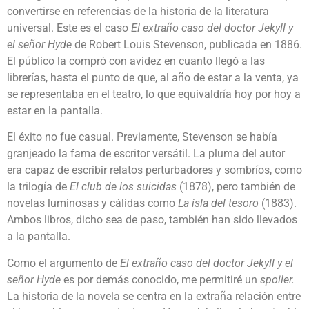
convertirse en referencias de la historia de la literatura
universal. Este es el caso
El extraño caso del doctor Jekyll y
el señor Hyde
de Robert Louis Stevenson, publicada en 1886.
El público la compró con avidez en cuanto llegó a las
librerías, hasta el punto de que, al año de estar a la venta, ya
se representaba en el teatro, lo que equivaldría hoy por hoy a
estar en la pantalla.
El éxito no fue casual. Previamente, Stevenson se había
granjeado la fama de escritor versátil. La pluma del autor
era capaz de escribir relatos perturbadores y sombríos, como
la trilogía de
El club de los suicidas
(1878), pero también de
novelas luminosas y cálidas como
La isla del tesoro
(1883).
Ambos libros, dicho sea de paso, también han sido llevados
a la pantalla.
Como el argumento de
El extraño caso del doctor Jekyll y el
señor Hyde
es por demás conocido, me permitiré un
spoiler.
La historia de la novela se centra en la extraña relación entre