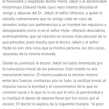
el honorable y respetado doctor Henry Jekyll y el abominable
misántropo Edward Hyde, cuyo nexo intenta dilucidar el
amigo y albacea del Dr. Jekyll, el señor Utterson, a quien le
extraña sobremanera que su amigo ceda en caso de
siniestro todas sus pertenencias a un hombre tan repulsivo y
desagradable como lo es el señor Hyde. Utterson descubrirá,
eventualmente, que tal relación es incluso más peculiar de lo
que pensaba, pues resulta que el doctor Jekyll y el señor
Hyde no son otra cosa que la misma persona, las dos caras
opuestas de la misma moneda.
Desde su juventud, el doctor Jekyll se había interesado por
la naturaleza moral de las personas. Este interés no era
meramente teórico. Él mismo padecía la tensión interior
entre dos fuerzas contrarias; por un lado, la rectitud moral, el
impulso hacia la bondad y el conocimiento de lo que es
correcto hacer y lo que no lo es; por el otro, la perversidad y
la maldad, el deseo de dejarse llevar por los vicios, por el
exceso. El doctor lo explica de la siguiente manera: “el peor