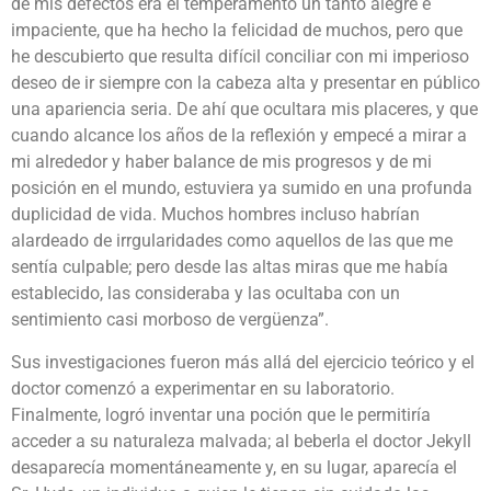
de mis defectos era el temperamento un tanto alegre e
impaciente, que ha hecho la felicidad de muchos, pero que
he descubierto que resulta difícil conciliar con mi imperioso
deseo de ir siempre con la cabeza alta y presentar en público
una apariencia seria. De ahí que ocultara mis placeres, y que
cuando alcance los años de la reflexión y empecé a mirar a
mi alrededor y haber balance de mis progresos y de mi
posición en el mundo, estuviera ya sumido en una profunda
duplicidad de vida. Muchos hombres incluso habrían
alardeado de irrgularidades como aquellos de las que me
sentía culpable; pero desde las altas miras que me había
establecido, las consideraba y las ocultaba con un
sentimiento casi morboso de vergüenza”.
Sus investigaciones fueron más allá del ejercicio teórico y el
doctor comenzó a experimentar en su laboratorio.
Finalmente, logró inventar una poción que le permitiría
acceder a su naturaleza malvada; al beberla el doctor Jekyll
desaparecía momentáneamente y, en su lugar, aparecía el