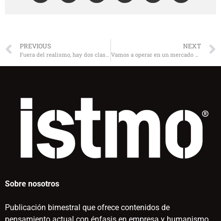
PREVIOUS
NEXT
Fuera del realismo, hay dos clases de idealistas
Vamos a operar en un mercado desregulado
Sobre nosotros
Publicación bimestral que ofrece contenidos de
pensamiento actual con énfasis en empresa y humanismo.