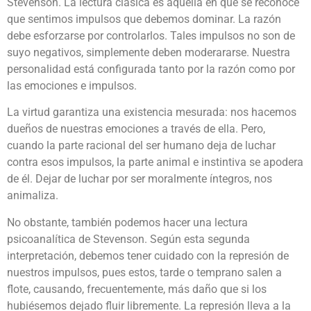
Stevenson. La lectura clásica es aquella en que se reconoce
que sentimos impulsos que debemos dominar. La razón
debe esforzarse por controlarlos. Tales impulsos no son de
suyo negativos, simplemente deben moderararse. Nuestra
personalidad está configurada tanto por la razón como por
las emociones e impulsos.
La virtud garantiza una existencia mesurada: nos hacemos
dueños de nuestras emociones a través de ella. Pero,
cuando la parte racional del ser humano deja de luchar
contra esos impulsos, la parte animal e instintiva se apodera
de él. Dejar de luchar por ser moralmente íntegros, nos
animaliza.
No obstante, también podemos hacer una lectura
psicoanalítica de Stevenson. Según esta segunda
interpretación, debemos tener cuidado con la represión de
nuestros impulsos, pues estos, tarde o temprano salen a
flote, causando, frecuentemente, más daño que si los
hubiésemos dejado fluir libremente. La represión lleva a la