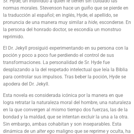
Sr. Hyde, un individuo a quien le tienen sin cuidado las
normas morales. Stevenson hace un guiño que se pierde en
la traducción al español; en inglés, Hyde, el apellido, se
pronuncia de una manera muy similar a
hide,
esconderse. En
la persona del honrado doctor, se escondía un monstruo
reprimido.
El Dr. Jekyll prosiguió experimentando en su persona con la
poción y poco a poco fue perdiendo el control de sus
transformaciones. La personalidad de Sr. Hyde fue
desplazando a la del respetado intelectual que leía la Biblia
para controlar sus impulsos. Tras beber la poción, Hyde se
apodera del Dr. Jekyll.
Esta novela es considerada icónica por la manera en que
logra retratar la naturaleza moral del hombre, una naturaleza
en la que convergen al mismo tiempo dos fuerzas, las de la
bondad y la maldad, que se intentan excluir la una a la otra.
Sin embargo, ambas cohabitan y son inseparables. Esta
dinámica de un
alter ego
maligno que se reprime y oculta, ha