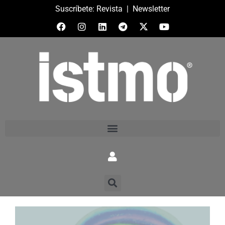
Suscríbete:
Revista
|
Newsletter