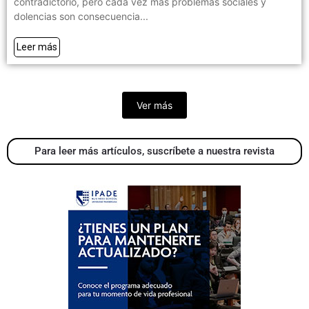
contradictorio, pero cada vez más problemas sociales y
dolencias son consecuencia...
Leer más
Ver más
Para leer más artículos, suscríbete a nuestra revista