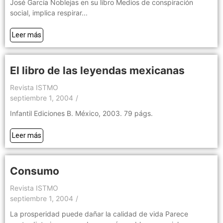
José García Noblejas en su libro Medios de conspiración
social, implica respirar...
Leer más
El libro de las leyendas mexicanas
Revista ISTMO
septiembre 1, 2004
/
Infantil Ediciones B. México, 2003. 79 págs.
Leer más
Consumo
Revista ISTMO
septiembre 1, 2004
/
La prosperidad puede dañar la calidad de vida Parece