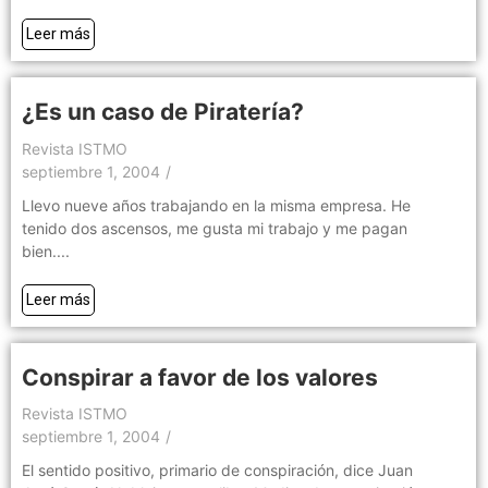
Leer más
¿Es un caso de Piratería?
Revista ISTMO
septiembre 1, 2004
/
Llevo nueve años trabajando en la misma empresa. He
tenido dos ascensos, me gusta mi trabajo y me pagan
bien....
Leer más
Conspirar a favor de los valores
Revista ISTMO
septiembre 1, 2004
/
El sentido positivo, primario de conspiración, dice Juan