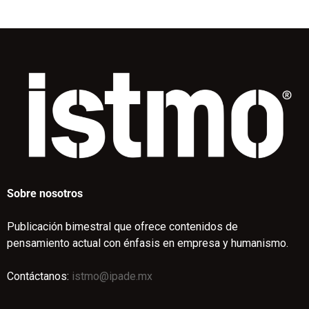
Sobre nosotros
Publicación bimestral que ofrece contenidos de
pensamiento actual con énfasis en empresa y humanismo.
Contáctanos:
istmo@ipade.mx