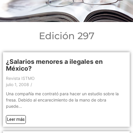
Edición 297
¿Salarios menores a ilegales en
México?
Revista ISTMO
julio 1, 2008
/
Una compañía me contrató para hacer un estudio sobre la
fresa. Debido al encarecimiento de la mano de obra
puede...
Leer más