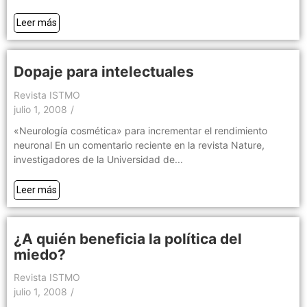
Leer más
Dopaje para intelectuales
Revista ISTMO
julio 1, 2008
/
«Neurología cosmética» para incrementar el rendimiento
neuronal En un comentario reciente en la revista Nature,
investigadores de la Universidad de...
Leer más
¿A quién beneficia la política del
miedo?
Revista ISTMO
julio 1, 2008
/