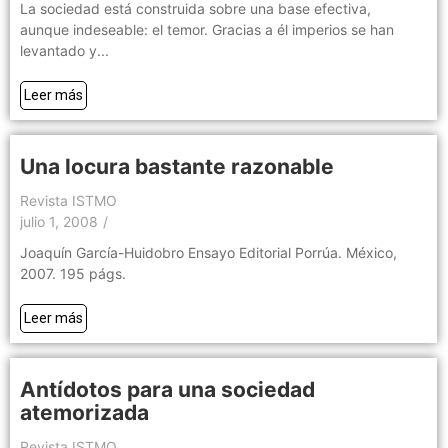
La sociedad está construida sobre una base efectiva,
aunque indeseable: el temor. Gracias a él imperios se han
levantado y...
Leer más
Una locura bastante razonable
Revista ISTMO
julio 1, 2008
/
Joaquín García-Huidobro Ensayo Editorial Porrúa. México,
2007. 195 págs.
Leer más
Antídotos para una sociedad
atemorizada
Revista ISTMO