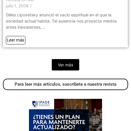
julio 1, 2008
/
Gilles Lipovetsky anunció el vacío espiritual en el que la
sociedad actual habita. Tal ausencia nos proyecta miedos
antes inexistentes,...
Leer más
Ver más
Para leer más artículos, suscríbete a nuestra revista