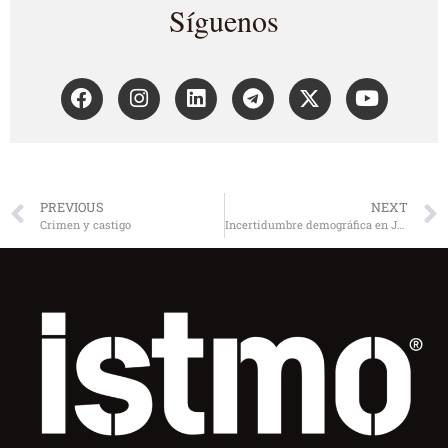
Síguenos
PREVIOUS
NEXT
Crimen y castigo
Incertidumbre demográfica en Japón