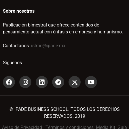
Sobre nosotros
Publicación bimestral que ofrece contenidos de
pensamiento actual con énfasis en empresa y humanismo.
Contáctanos:
istmo@ipade.mx
Síguenos
© IPADE BUSINESS SCHOOL. TODOS LOS DERECHOS
RESERVADOS. 2019
Aviso de Privacidad
Términos y condiciones
Media Kit
Guía