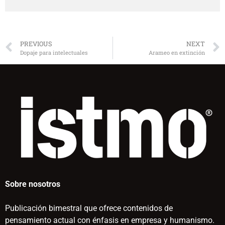
PREVIOUS
NEXT
Dopaje para intelectuales
Arameo en extinción
Sobre nosotros
Publicación bimestral que ofrece contenidos de
pensamiento actual con énfasis en empresa y humanismo.