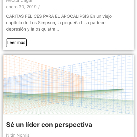
Héctor Zagal
enero 30, 2019
/
CARITAS FELICES PARA EL APOCALIPSIS En un viejo
capítulo de Los Simpson, la pequeña Lisa padece
depresión y la psiquiatra...
Leer más
Sé un líder con perspectiva
Nitin Nohria