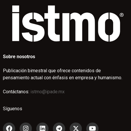
Sobre nosotros
Publicación bimestral que ofrece contenidos de
pensamiento actual con énfasis en empresa y humanismo.
Contáctanos:
istmo@ipade.mx
Síguenos