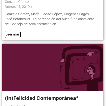
Gonzalo Gómez
febrero 11, 2019
/
Gonzalo Gómez, María Piedad López, Diógenes Lagos,
José Betancourt La percepción del buen funcionamiento
del Consejo de Administración en...
Leer más
(In)Felicidad Contemporánea*