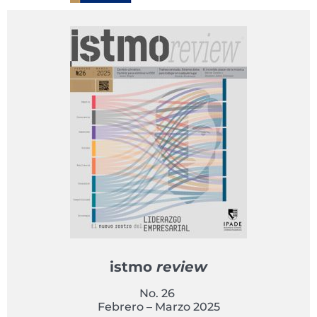
istmo
review
No. 26
Febrero – Marzo 2025