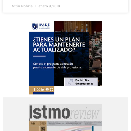
Nitin Nohria
enero 9, 2018