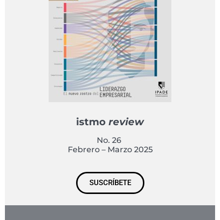
istmo
review
No. 26
Febrero – Marzo 2025
SUSCRÍBETE