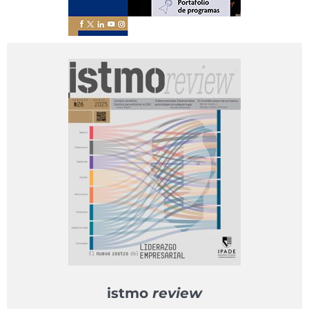
istmo
review