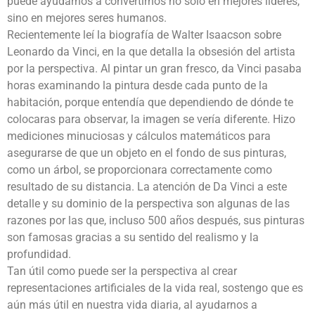
puede ayudarnos a convertirnos no sólo en mejores líderes,
sino en mejores seres humanos.
Recientemente leí la biografía de Walter Isaacson sobre
Leonardo da Vinci, en la que detalla la obsesión del artista
por la perspectiva. Al pintar un gran fresco, da Vinci pasaba
horas examinando la pintura desde cada punto de la
habitación, porque entendía que dependiendo de dónde te
colocaras para observar, la imagen se vería diferente. Hizo
mediciones minuciosas y cálculos matemáticos para
asegurarse de que un objeto en el fondo de sus pinturas,
como un árbol, se proporcionara correctamente como
resultado de su distancia. La atención de Da Vinci a este
detalle y su dominio de la perspectiva son algunas de las
razones por las que, incluso 500 años después, sus pinturas
son famosas gracias a su sentido del realismo y la
profundidad.
Tan útil como puede ser la perspectiva al crear
representaciones artificiales de la vida real, sostengo que es
aún más útil en nuestra vida diaria, al ayudarnos a