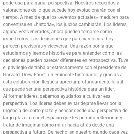
poderosa para ganar perspectiva. Nuestros recuerdos y
valoraciones de lo que sucede hoy evolucionarán con el
tiempo. A medida que los «eventos actuales» maduren para
convertirse en «historia», los juicios cambiarán. Los líderes,
alguna vez venerados, ahora pueden tomarse como
imperfectos. Las decisiones que parecían locura hoy
parecen previsoras y viceversa. Una razón por la que
estudiamos y leemos historia es para entender cómo las
decisiones pueden parecer diferentes en retrospectiva. Tuve
el privilegio de trabajar estrechamente con el presidente de
Harvard, Drew Faust, un eminente historiador, y gracias a
esta colaboración llegué a apreciar profundamente lo útil
que puede ser una perspectiva histórica para un líder.
Al formar líderes, debemos ayudarlos a cultivar esa
perspectiva. Los líderes deben evitar dejarse llevar por la
urgencia del corto plazo y pensar desde una perspectiva de
largo plazo: crear el espacio que les permita reflexionar y
tratar de imaginar cómo mirar hacia atrás desde una
perspectiva a futuro. De hecho, en nuestro mundo cada vez