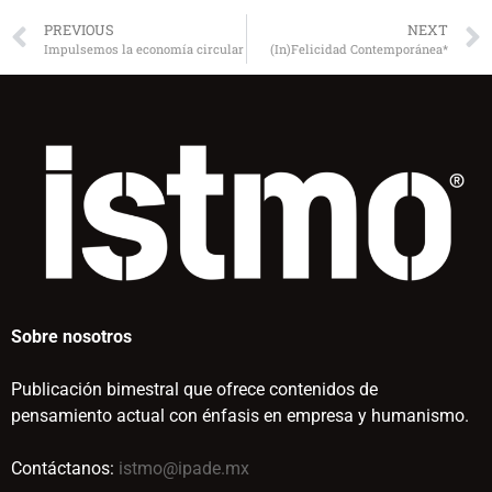
PREVIOUS
NEXT
Impulsemos la economía circular
(In)Felicidad Contemporánea*
Sobre nosotros
Publicación bimestral que ofrece contenidos de
pensamiento actual con énfasis en empresa y humanismo.
Contáctanos:
istmo@ipade.mx