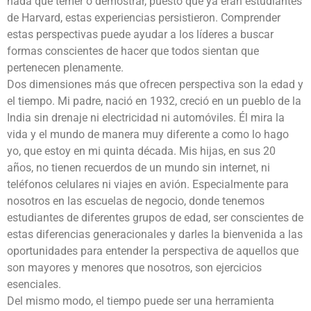
nada que temer o demostrar, puesto que ya eran estudiantes
de Harvard, estas experiencias persistieron. Comprender
estas perspectivas puede ayudar a los líderes a buscar
formas conscientes de hacer que todos sientan que
pertenecen plenamente.
Dos dimensiones más que ofrecen perspectiva son la edad y
el tiempo. Mi padre, nació en 1932, creció en un pueblo de la
India sin drenaje ni electricidad ni automóviles. Él mira la
vida y el mundo de manera muy diferente a como lo hago
yo, que estoy en mi quinta década. Mis hijas, en sus 20
años, no tienen recuerdos de un mundo sin internet, ni
teléfonos celulares ni viajes en avión. Especialmente para
nosotros en las escuelas de negocio, donde tenemos
estudiantes de diferentes grupos de edad, ser conscientes de
estas diferencias generacionales y darles la bienvenida a las
oportunidades para entender la perspectiva de aquellos que
son mayores y menores que nosotros, son ejercicios
esenciales.
Del mismo modo, el tiempo puede ser una herramienta