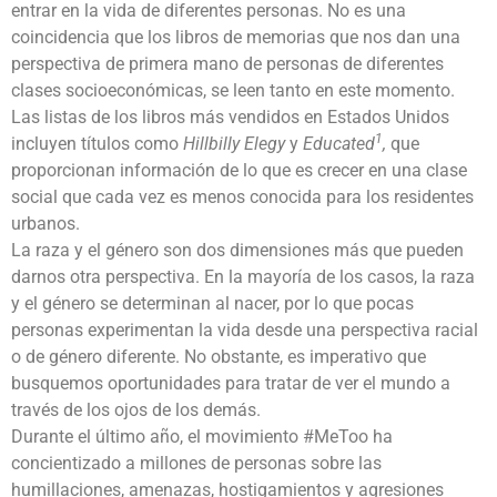
entrar en la vida de diferentes personas. No es una
coincidencia que los libros de memorias que nos dan una
perspectiva de primera mano de personas de diferentes
clases socioeconómicas, se leen tanto en este momento.
Las listas de los libros más vendidos en Estados Unidos
1
incluyen títulos como
Hillbilly Elegy
y
Educated
,
que
proporcionan información de lo que es crecer en una clase
social que cada vez es menos conocida para los residentes
urbanos.
La raza y el género son dos dimensiones más que pueden
darnos otra perspectiva. En la mayoría de los casos, la raza
y el género se determinan al nacer, por lo que pocas
personas experimentan la vida desde una perspectiva racial
o de género diferente. No obstante, es imperativo que
busquemos oportunidades para tratar de ver el mundo a
través de los ojos de los demás.
Durante el último año, el movimiento #MeToo ha
concientizado a millones de personas sobre las
humillaciones, amenazas, hostigamientos y agresiones