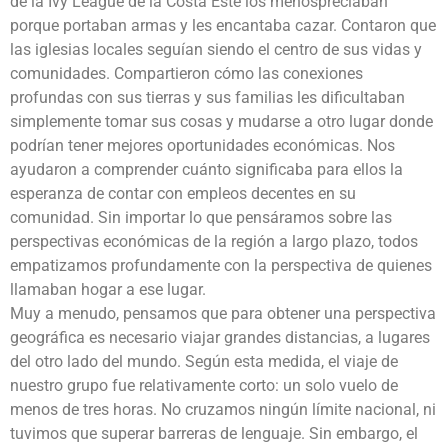
de la Ivy League de la Costa Este los menospreciaban
porque portaban armas y les encantaba cazar. Contaron que
las iglesias locales seguían siendo el centro de sus vidas y
comunidades. Compartieron cómo las conexiones
profundas con sus tierras y sus familias les dificultaban
simplemente tomar sus cosas y mudarse a otro lugar donde
podrían tener mejores oportunidades económicas. Nos
ayudaron a comprender cuánto significaba para ellos la
esperanza de contar con empleos decentes en su
comunidad. Sin importar lo que pensáramos sobre las
perspectivas económicas de la región a largo plazo, todos
empatizamos profundamente con la perspectiva de quienes
llamaban hogar a ese lugar.
Muy a menudo, pensamos que para obtener una perspectiva
geográfica es necesario viajar grandes distancias, a lugares
del otro lado del mundo. Según esta medida, el viaje de
nuestro grupo fue relativamente corto: un solo vuelo de
menos de tres horas. No cruzamos ningún límite nacional, ni
tuvimos que superar barreras de lenguaje. Sin embargo, el