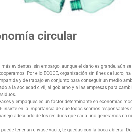
nomía circular
 más evidentes, sin embargo, aunque el daño es grande, aún se
 cooperamos. Por ello ECOCE, organización sin fines de lucro, ha
ompartida y de trabajo en conjunto para conseguir un medio amb
o a la sociedad civil, al gobierno y a las empresas para cambi
esiduos.
 envases y empaques es un factor determinante en economías mo
E insiste en la importancia de que todos seamos responsables d
nejo adecuado de los residuos que cada uno generamos en n
 puede tener un envase vacío, te quedas con la boca abierta. D