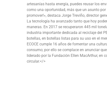
artesanías hasta energía, puedes reusar los env
como una oportunidad, más que un asunto por r
promover!», destaca Jorge Treviño, director gen
La tecnología ha avanzado tanto que hoy pode
maneras. En 2017 se recuperaron 445 mil tonel
industria importante dedicada al reciclaje del P
botellas, en botellas listas para su uso en el m
ECOCE cumple 16 años de fomentar una cultura 
consumo; por ello se complace en anunciar que 
liderado por la Fundación Ellen MacArthur, en
circular.</>