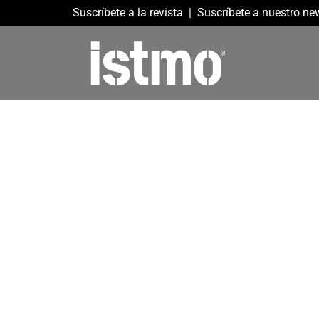
Suscríbete a la revista
|
Suscríbete a nuestro new