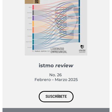
istmo
review
No. 26
Febrero – Marzo 2025
SUSCRÍBETE