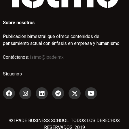
Sobre nosotros
Publicación bimestral que ofrece contenidos de
pensamiento actual con énfasis en empresa y humanismo.
Contáctanos:
istmo@ipade.mx
Síguenos
© IPADE BUSINESS SCHOOL. TODOS LOS DERECHOS
RESERVADOS. 2019