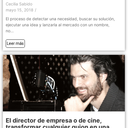
Cecilia Sabido
mayo 15, 2018
/
El proceso de detectar una necesidad, buscar su solución,
ejecutar una idea y lanzarla al mercado con un nombre,
no...
Leer más
El director de empresa o de cine,
transformar cualquier guion en una