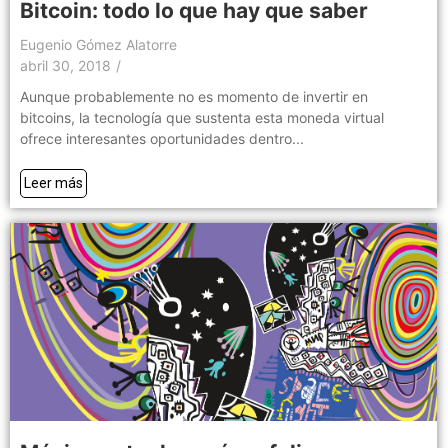
Bitcoin: todo lo que hay que saber
Eugenio Gómez Alatorre
abril 30, 2018
/
Aunque probablemente no es momento de invertir en
bitcoins, la tecnología que sustenta esta moneda virtual
ofrece interesantes oportunidades dentro...
Leer más