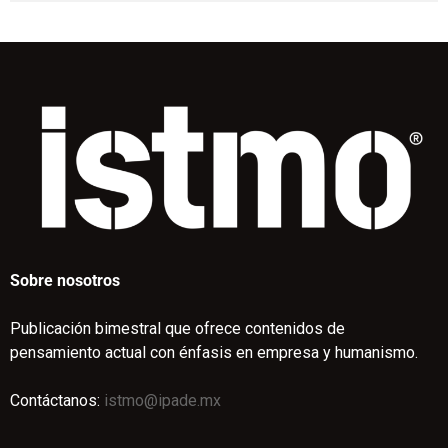
Sobre nosotros
Publicación bimestral que ofrece contenidos de
pensamiento actual con énfasis en empresa y humanismo.
Contáctanos:
istmo@ipade.mx