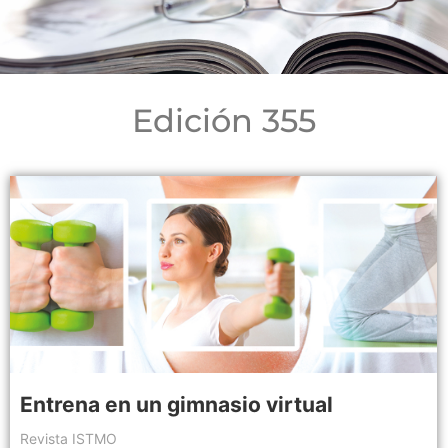
Edición 355
Entrena en un gimnasio virtual
Revista ISTMO