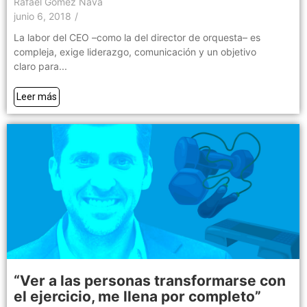
Rafael Gómez Nava
junio 6, 2018
/
La labor del CEO –como la del director de orquesta– es
compleja, exige liderazgo, comunicación y un objetivo
claro para...
Leer más
“Ver a las personas transformarse con
el ejercicio, me llena por completo”