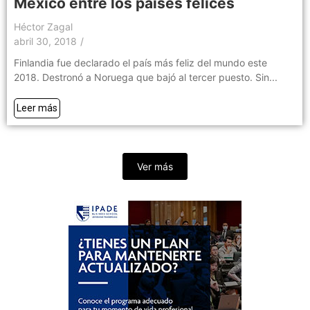
México entre los países felices
Héctor Zagal
abril 30, 2018
/
Finlandia fue declarado el país más feliz del mundo este
2018. Destronó a Noruega que bajó al tercer puesto. Sin...
Leer más
Ver más