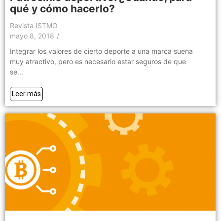
qué y cómo hacerlo?
Revista ISTMO
mayo 8, 2018
/
Integrar los valores de cierto deporte a una marca suena
muy atractivo, pero es necesario estar seguros de que
se...
Leer más