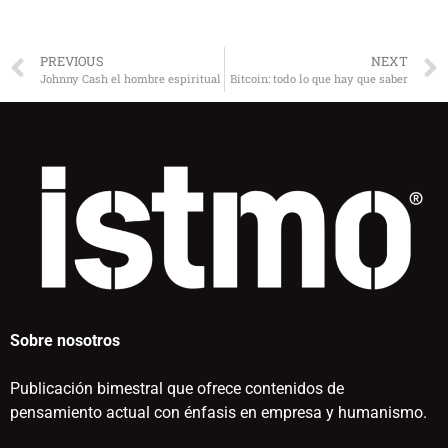
PREVIOUS
NEXT
Johnny Cash el hombre espiritual
Bitcoin: todo lo que hay que saber
Sobre nosotros
Publicación bimestral que ofrece contenidos de
pensamiento actual con énfasis en empresa y humanismo.