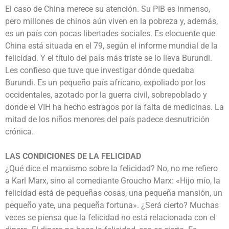
El caso de China merece su atención. Su PIB es inmenso,
pero millones de chinos aún viven en la pobreza y, además,
es un país con pocas libertades sociales. Es elocuente que
China está situada en el 79, según el informe mundial de la
felicidad. Y el título del país más triste se lo lleva Burundi.
Les confieso que tuve que investigar dónde quedaba
Burundi. Es un pequeño país africano, expoliado por los
occidentales, azotado por la guerra civil, sobrepoblado y
donde el VIH ha hecho estragos por la falta de medicinas. La
mitad de los niños menores del país padece desnutrición
crónica.
LAS CONDICIONES DE LA FELICIDAD
¿Qué dice el marxismo sobre la felicidad? No, no me refiero
a Karl Marx, sino al comediante Groucho Marx: «Hijo mío, la
felicidad está de pequeñas cosas, una pequeña mansión, un
pequeño yate, una pequeña fortuna». ¿Será cierto? Muchas
veces se piensa que la felicidad no está relacionada con el