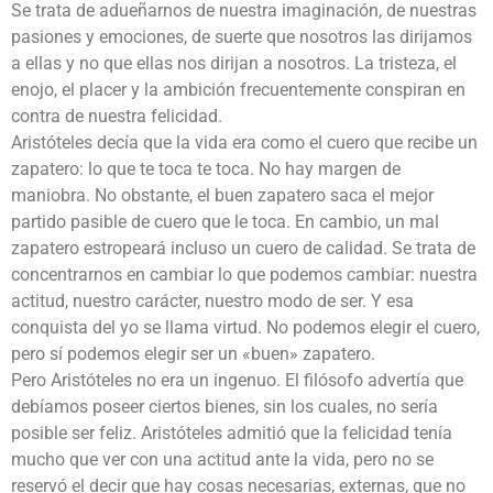
Se trata de adueñarnos de nuestra imaginación, de nuestras
pasiones y emociones, de suerte que nosotros las dirijamos
a ellas y no que ellas nos dirijan a nosotros. La tristeza, el
enojo, el placer y la ambición frecuentemente conspiran en
contra de nuestra felicidad.
Aristóteles decía que la vida era como el cuero que recibe un
zapatero: lo que te toca te toca. No hay margen de
maniobra. No obstante, el buen zapatero saca el mejor
partido pasible de cuero que le toca. En cambio, un mal
zapatero estropeará incluso un cuero de calidad. Se trata de
concentrarnos en cambiar lo que podemos cambiar: nuestra
actitud, nuestro carácter, nuestro modo de ser. Y esa
conquista del yo se llama virtud. No podemos elegir el cuero,
pero sí podemos elegir ser un «buen» zapatero.
Pero Aristóteles no era un ingenuo. El filósofo advertía que
debíamos poseer ciertos bienes, sin los cuales, no sería
posible ser feliz. Aristóteles admitió que la felicidad tenía
mucho que ver con una actitud ante la vida, pero no se
reservó el decir que hay cosas necesarias, externas, que no