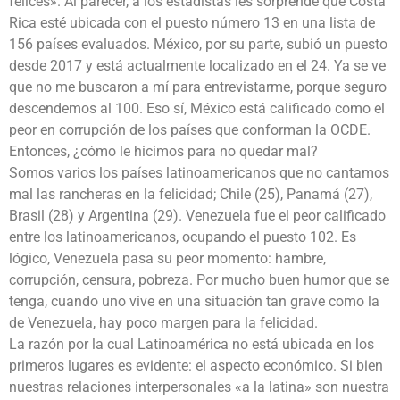
felices». Al parecer, a los estadistas les sorprende que Costa
Rica esté ubicada con el puesto número 13 en una lista de
156 países evaluados. México, por su parte, subió un puesto
desde 2017 y está actualmente localizado en el 24. Ya se ve
que no me buscaron a mí para entrevistarme, porque seguro
descendemos al 100. Eso sí, México está calificado como el
peor en corrupción de los países que conforman la OCDE.
Entonces, ¿cómo le hicimos para no quedar mal?
Somos varios los países latinoamericanos que no cantamos
mal las rancheras en la felicidad; Chile (25), Panamá (27),
Brasil (28) y Argentina (29). Venezuela fue el peor calificado
entre los latinoamericanos, ocupando el puesto 102. Es
lógico, Venezuela pasa su peor momento: hambre,
corrupción, censura, pobreza. Por mucho buen humor que se
tenga, cuando uno vive en una situación tan grave como la
de Venezuela, hay poco margen para la felicidad.
La razón por la cual Latinoamérica no está ubicada en los
primeros lugares es evidente: el aspecto económico. Si bien
nuestras relaciones interpersonales «a la latina» son nuestra