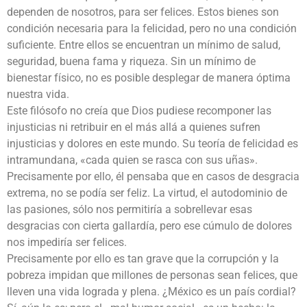
dependen de nosotros, para ser felices. Estos bienes son
condición necesaria para la felicidad, pero no una condición
suficiente. Entre ellos se encuentran un mínimo de salud,
seguridad, buena fama y riqueza. Sin un mínimo de
bienestar físico, no es posible desplegar de manera óptima
nuestra vida.
Este filósofo no creía que Dios pudiese recomponer las
injusticias ni retribuir en el más allá a quienes sufren
injusticias y dolores en este mundo. Su teoría de felicidad es
intramundana, «cada quien se rasca con sus uñas».
Precisamente por ello, él pensaba que en casos de desgracia
extrema, no se podía ser feliz. La virtud, el autodominio de
las pasiones, sólo nos permitiría a sobrellevar esas
desgracias con cierta gallardía, pero ese cúmulo de dolores
nos impediría ser felices.
Precisamente por ello es tan grave que la corrupción y la
pobreza impidan que millones de personas sean felices, que
lleven una vida lograda y plena. ¿México es un país cordial?