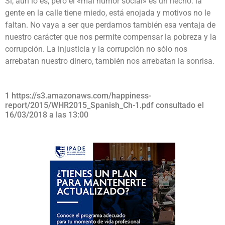
Sí, aún lo es; pero el «mal humor social» es un hecho: la
gente en la calle tiene miedo, está enojada y motivos no le
faltan. No vaya a ser que perdamos también esa ventaja de
nuestro carácter que nos permite compensar la pobreza y la
corrupción. La injusticia y la corrupción no sólo nos
arrebatan nuestro dinero, también nos arrebatan la sonrisa.
1 https://s3.amazonaws.com/happiness-
report/2015/WHR2015_Spanish_Ch-1.pdf consultado el
16/03/2018 a las 13:00