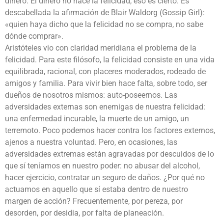
dinero. El dinero no hace la felicidad, eso es cierto. Es
descabellada la afirmación de Blair Waldorg (Gossip Girl):
«quien haya dicho que la felicidad no se compra, no sabe
dónde comprar».
Aristóteles vio con claridad meridiana el problema de la
felicidad. Para este filósofo, la felicidad consiste en una vida
equilibrada, racional, con placeres moderados, rodeado de
amigos y familia. Para vivir bien hace falta, sobre todo, ser
dueños de nosotros mismos: auto-poseernos. Las
adversidades externas son enemigas de nuestra felicidad:
una enfermedad incurable, la muerte de un amigo, un
terremoto. Poco podemos hacer contra los factores externos,
ajenos a nuestra voluntad. Pero, en ocasiones, las
adversidades extremas están agravadas por descuidos de lo
que sí teníamos en nuestro poder: no abusar del alcohol,
hacer ejercicio, contratar un seguro de daños. ¿Por qué no
actuamos en aquello que sí estaba dentro de nuestro
margen de acción? Frecuentemente, por pereza, por
desorden, por desidia, por falta de planeación.