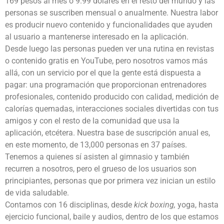
169 pesos al mes o 9.99 dólares en el resto del mundo y las
personas se suscriben mensual o anualmente. Nuestra labor
es producir nuevo contenido y funcionalidades que ayuden
al usuario a mantenerse interesado en la aplicación.
Desde luego las personas pueden ver una rutina en revistas
o contenido gratis en YouTube, pero nosotros vamos más
allá, con un servicio por el que la gente está dispuesta a
pagar: una programación que proporcionan entrenadores
profesionales, contenido producido con calidad, medición de
calorías quemadas, interacciones sociales divertidas con tus
amigos y con el resto de la comunidad que usa la
aplicación, etcétera. Nuestra base de suscripción anual es,
en este momento, de 13,000 personas en 37 países.
Tenemos a quienes sí asisten al gimnasio y también
recurren a nosotros, pero el grueso de los usuarios son
principiantes, personas que por primera vez inician un estilo
de vida saludable.
Contamos con 16 disciplinas, desde
kick boxing,
yoga, hasta
ejercicio funcional, baile y audios, dentro de los que estamos