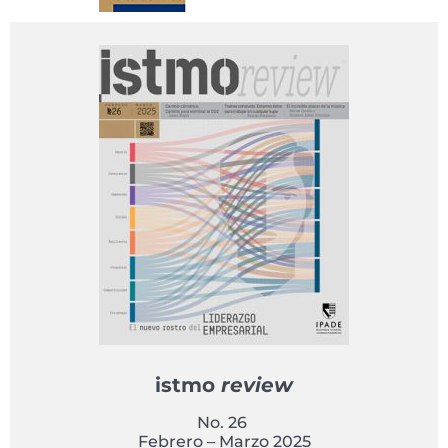
istmo
review
No. 26
Febrero – Marzo 2025