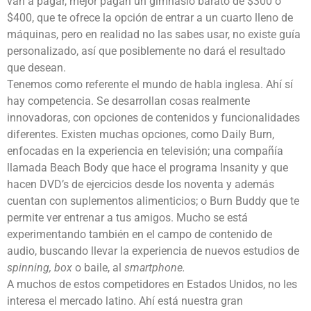
van a pagar, mejor pagan un gimnasio barato de $300 o
$400, que te ofrece la opción de entrar a un cuarto lleno de
máquinas, pero en realidad no las sabes usar, no existe guía
personalizado, así que posiblemente no dará el resultado
que desean.
Tenemos como referente el mundo de habla inglesa. Ahí sí
hay competencia. Se desarrollan cosas realmente
innovadoras, con opciones de contenidos y funcionalidades
diferentes. Existen muchas opciones, como Daily Burn,
enfocadas en la experiencia en televisión; una compañía
llamada Beach Body que hace el programa Insanity y que
hacen DVD’s de ejercicios desde los noventa y además
cuentan con suplementos alimenticios; o Burn Buddy que te
permite ver entrenar a tus amigos. Mucho se está
experimentando también en el campo de contenido de
audio, buscando llevar la experiencia de nuevos estudios de
spinning, box
o baile, al
smartphone.
A muchos de estos competidores en Estados Unidos, no les
interesa el mercado latino. Ahí está nuestra gran