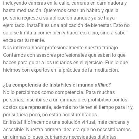
incluyendo carreras en la calle, carreras en caminadora y
hasta meditación. Queremos crear un hábito y que la
persona regrese a su aplicación aunque ya se haya
ejercitado. InstaFit es una aplicación de bienestar. Esto no
sólo se limita a comer bien y hacer ejercicio, sino a saber
encauzar tu mente.
Nos interesa hacer profesionalmente nuestro trabajo.
Contamos con asesores profesionales que saben lo que
hacen para guiar a los usuarios en el ejercicio. Fue lo que
hicimos con expertos en la práctica de la meditación.
¿La competencia de InstaFit
es el mundo
offline?
No lo percibimos como competencia. Para muchas
personas, inscribirse a un gimnasio es prohibitivo por los
costos que representa, además no tienen el tiempo para ir y,
por si fuera poco, no están acostumbrados.
En InstaFit ofrecemos una solución virtual, más cercana y
accesible. Nuestra primera idea era que no necesitábamos
un gimnasio, pues cubríamos necesidades distintas.