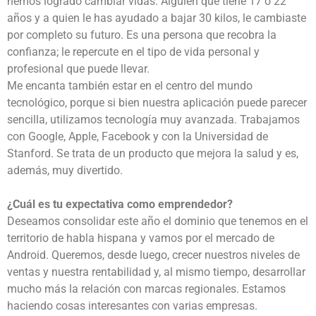
hemos logrado cambiar vidas. Alguien que tiene 17 o 22
años y a quien le has ayudado a bajar 30 kilos, le cambiaste
por completo su futuro. Es una persona que recobra la
confianza; le repercute en el tipo de vida personal y
profesional que puede llevar.
Me encanta también estar en el centro del mundo
tecnológico, porque si bien nuestra aplicación puede parecer
sencilla, utilizamos tecnología muy avanzada. Trabajamos
con Google, Apple, Facebook y con la Universidad de
Stanford. Se trata de un producto que mejora la salud y es,
además, muy divertido.
¿Cuál es tu expectativa como emprendedor?
Deseamos consolidar este año el dominio que tenemos en el
territorio de habla hispana y vamos por el mercado de
Android. Queremos, desde luego, crecer nuestros niveles de
ventas y nuestra rentabilidad y, al mismo tiempo, desarrollar
mucho más la relación con marcas regionales. Estamos
haciendo cosas interesantes con varias empresas.