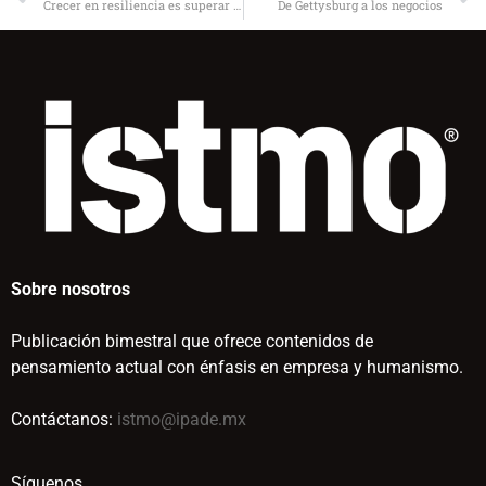
Crecer en resiliencia es superar el fracaso y formar el carácter
De Gettysburg a los negocios
Sobre nosotros
Publicación bimestral que ofrece contenidos de
pensamiento actual con énfasis en empresa y humanismo.
Contáctanos:
istmo@ipade.mx
Síguenos