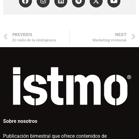
PREVIOUS
NEXT
El vuelo de la inteligencia
Marketing vivencial
Sobre nosotros
Publicación bimestral que ofrece contenidos de