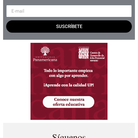
SUSCRÍBETE
Síguenos