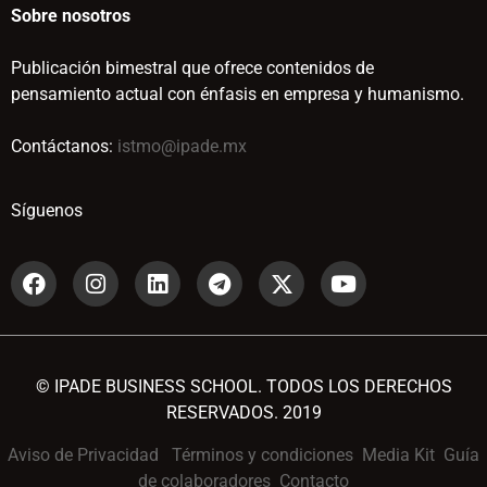
Sobre nosotros
Publicación bimestral que ofrece contenidos de
pensamiento actual con énfasis en empresa y humanismo.
Contáctanos:
istmo@ipade.mx
Síguenos
© IPADE BUSINESS SCHOOL. TODOS LOS DERECHOS
RESERVADOS. 2019
Aviso de Privacidad
Términos y condiciones
Media Kit
Guía
de colaboradores
Contacto