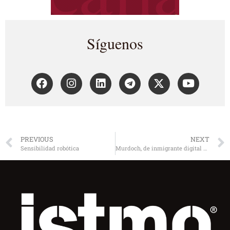
Síguenos
PREVIOUS
NEXT
Sensibilidad robótica
Murdoch, de inmigrante digital a nerd