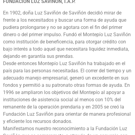
FUNDACIÓN LUZ SAVIÑÓN, I.A.P.
En 1902, doña Luz Saviñón de Saviñón decidió mirar de
frente a los necesitados y buscar una forma de ayuda que
pudiera prolongarse y no se agotara con el fin del primer
dinero o del primer impulso. Fundó el Montepío Luz Saviñón
como institución de beneficencia, para otorgar crédito con
bajo interés a todo aquel que necesitara liquidez inmediata,
dejando en garantía sus prendas.
Desde entonces Montepío Luz Saviñón ha trabajado en el
país para las personas necesitadas. El correr del tiempo y un
adecuado manejo empresarial, generó un excedente en sus
fondos y permitió a su patronato otras formas de ayuda. En
1996 se ampliaron los objetivos del Montepío al apoyar a
instituciones de asistencia social al menos con 10% del
remanente de la operación prendaria y en 2005 se creó la
Fundación Luz Saviñón para orientar de manera profesional
y eficiente los recursos donados.
Manifestamos nuestro reconocimiento a la Fundación Luz