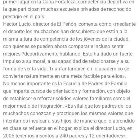
primer lugar en la Copa Fortaleza, competencia deportiva en
la que participan muchas escuelas privadas de reconocido
prestigio en el país.
Héctor Lucio, director de El Peñón, comenta cómo «mediante
el deporte los muchachos han descubierto que están a la
misma altura de competencia de los jóvenes de la ciudad,
con quienes se pueden ahora comparar e incluso sentir
mejores ?deportivamente hablando. Esto ha dado un fuerte
impulso a su moral, a su capacidad de relacionarse y a su
forma de ver la vida. Triunfar también en lo académico se
convierte naturalmente en una meta factible para ellos».
No menos importante es la Escuela de Padres de Familia
que imparte cursos de orientación y formación, con objeto
de establecer o reforzar sólidos valores familiares como el
mejor medio de integración. «Es vital que los padres de los
muchachos conozcan y practiquen los mismos valores que
intentamos inculcar a sus hijos, de manera que lo aprendido
en clase se refuerce en el hogar, explica el director Lucio, en
2005 tenemos inscritos a 240 padres y 12 orientadores».