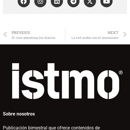
PREVIOUS
NEXT
El cine abandona los diarios
La red acaba con el anonimato
Sobre nosotros
Publicación bimestral que ofrece contenidos de