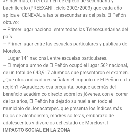
«Y hay más, en el examen de egreso de secundaria y
bachillerato (PREEXANII, ciclo 2002/2003) que cada año
aplica el CENEVAL a las telesecundarias del país, El Peñón
obtuvo:
– Primer lugar nacional entre todas las Telesecundarias del
país.
– Primer lugar entre las escuelas particulares y públicas de
Morelos.
– Lugar 14º nacional, entre escuelas particulares.
– El mejor alumno de El Peñón ocupó el lugar 56º nacional,
de un total de 643,917 alumnos que presentaron el examen.
¿Qué otros indicadores señalan el impacto de El Peñón en la
región? «Agradezco esa pregunta, porque además del
beneficio académico directo sobre los jóvenes, con el correr
de los años, El Peñón ha dejado su huella en todo el
municipio de Jonacatepec, que presenta los índices más
bajos de alcoholismo, madres solteras, embarazo de
adolescentes y divorcios del estado de Morelos». I
IMPACTO SOCIAL EN LA ZONA