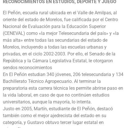
RECONOCIMIENTOS EN ESTUDIOS, DEPORTE Y JUEGO
El Peñón, escuela rural ubicada en el Valle de Amilpas, al
oriente del estado de Morelos, fue calificada por el Centro
Nacional de Evaluación para la Educación Superior
(CENEVAL) como «la mejor Telesecundaria del país» y «la
más alta» entre todas las secundarias del estado de
Morelos, incluyendo a todas las escuelas urbanas y
privadas, en el ciclo 2002-2003. Por ello, el Senado de la
República y la Cámara Legislativa Estatal, le otorgaron
sendos reconocimientos
En El Peñón estudian 340 jóvenes, 206 telesecundaria y 134
Bachillerato Técnico Agropecuario. Al terminar la
preparatoria esta carrera técnica les permite abrirse paso en
la vida laboral, en caso de que no continúen estudios
universitarios, aunque la mayoría, lo intenta.
Justo en 2005, Martín, estudiante de El Peñón, destacó
también como el mejor ajedrecista del estado en su
categoría, y Gustavo obtuvo tercer lugar estatal en