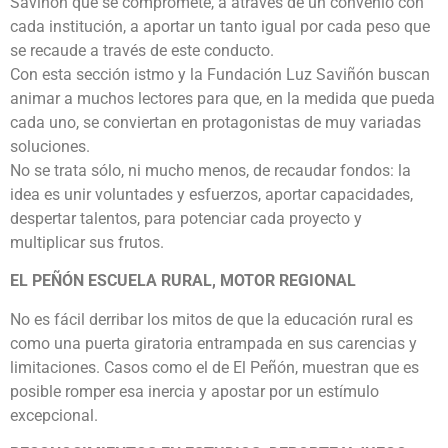
Saviñón que se compromete, a através de un convenio con
cada institución, a aportar un tanto igual por cada peso que
se recaude a través de este conducto.
Con esta sección istmo y la Fundación Luz Saviñón buscan
animar a muchos lectores para que, en la medida que pueda
cada uno, se conviertan en protagonistas de muy variadas
soluciones.
No se trata sólo, ni mucho menos, de recaudar fondos: la
idea es unir voluntades y esfuerzos, aportar capacidades,
despertar talentos, para potenciar cada proyecto y
multiplicar sus frutos.
EL PEÑÓN ESCUELA RURAL, MOTOR REGIONAL
No es fácil derribar los mitos de que la educación rural es
como una puerta giratoria entrampada en sus carencias y
limitaciones. Casos como el de El Peñón, muestran que es
posible romper esa inercia y apostar por un estímulo
excepcional.