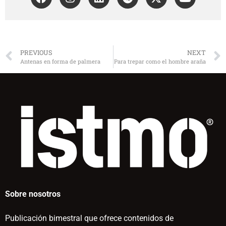
PREVIOUS
NEXT
Antenas en forma de palmera
Para trepar como el hombre araña
Sobre nosotros
Publicación bimestral que ofrece contenidos de