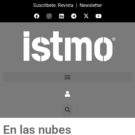
Suscríbete:
Revista
|
Newsletter
En las nubes