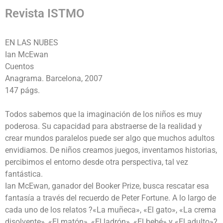
Revista ISTMO
EN LAS NUBES
Ian McEwan
Cuentos
Anagrama. Barcelona, 2007
147 págs.
Todos sabemos que la imaginación de los niños es muy
poderosa. Su capacidad para abstraerse de la realidad y
crear mundos paralelos puede ser algo que muchos adultos
envidiamos. De niños creamos juegos, inventamos historias,
percibimos el entorno desde otra perspectiva, tal vez
fantástica.
Ian McEwan, ganador del Booker Prize, busca rescatar esa
fantasía a través del recuerdo de Peter Fortune. A lo largo de
cada uno de los relatos ?«La muñeca», «El gato», «La crema
disolvente», «El matón», «El ladrón», «El bebé» y «El adulto»?