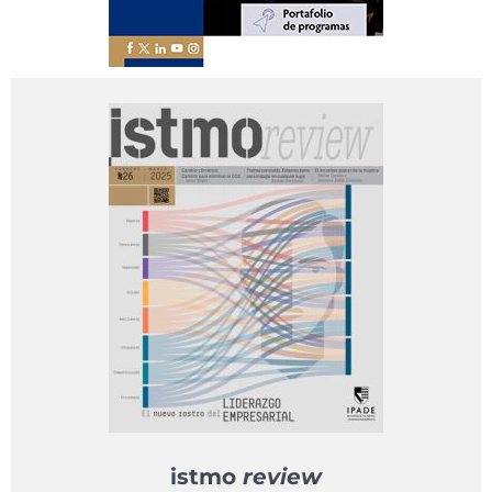
istmo
review