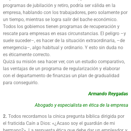
programas de jubilación y retiro, podría ser válida en la
empresa, hablando con los trabajadores, pero solamente por
un tiempo, mientras se logra salir del bache económico.
Todos los gobiernos tienen programas de recuperación y
rescate para empresas en esas circunstancias. El peligro –y
suele suceder­–, es hacer de la situación extraordinaria, –de
emergencia–, algo habitual y ordinario. Y esto sin duda no
es éticamente correcto.
Quizá su misión sea hacer ver, con un estudio comparativo,
las ventajas de un programa de regularización y elaborar
con el departamento de finanzas un plan de gradualidad
para conseguirlo.
Armando Reygadas
Abogado y especialista en ética de la empresa
2.
Todos recordamos la cínica pregunta bíblica dirigida por
el fraticida Caín a Dios: «¿Acaso soy el guardián de mi
hermano?». La respuesta ética que debe dar un empleador, y