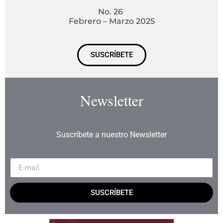
No. 26
Febrero – Marzo 2025
SUSCRÍBETE
Newsletter
Suscríbete a nuestro Newsletter
SUSCRÍBETE