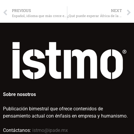
PREVIOUS
NEXT
Español, idioma que más crece en internet
¿Qué puede esperar África de la crisis mundial?
Sobre nosotros
Publicación bimestral que ofrece contenidos de
pensamiento actual con énfasis en empresa y humanismo.
Contáctanos:
istmo@ipade.mx