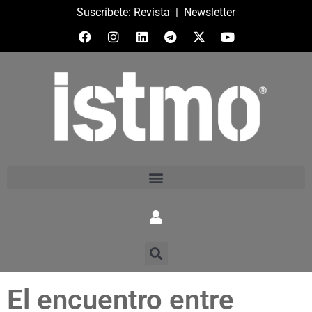
Suscríbete:
Revista
|
Newsletter
El encuentro entre