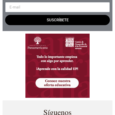
SUSCRÍBETE
Síguenos