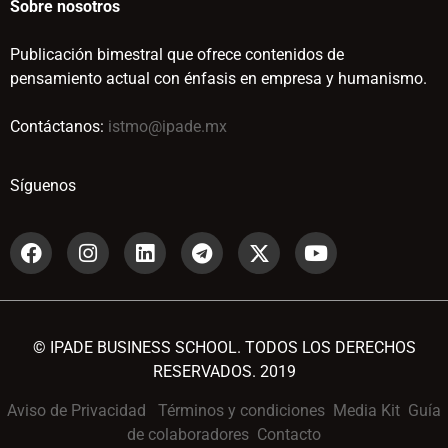
Sobre nosotros
Publicación bimestral que ofrece contenidos de
pensamiento actual con énfasis en empresa y humanismo.
Contáctanos:
istmo@ipade.mx
Síguenos
© IPADE BUSINESS SCHOOL. TODOS LOS DERECHOS
RESERVADOS. 2019
Aviso de Privacidad
Términos y condiciones
Media Kit
Guía
de colaboradores
Contacto