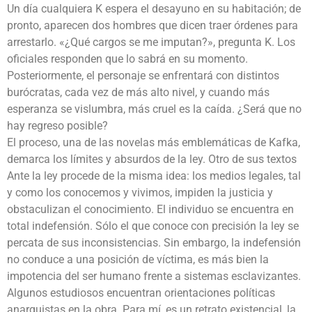
Un día cualquiera K espera el desayuno en su habitación; de
pronto, aparecen dos hombres que dicen traer órdenes para
arrestarlo. «¿Qué cargos se me imputan?», pregunta K. Los
oficiales responden que lo sabrá en su momento.
Posteriormente, el personaje se enfrentará con distintos
burócratas, cada vez de más alto nivel, y cuando más
esperanza se vislumbra, más cruel es la caída. ¿Será que no
hay regreso posible?
El proceso, una de las novelas más emblemáticas de Kafka,
demarca los límites y absurdos de la ley. Otro de sus textos
Ante la ley procede de la misma idea: los medios legales, tal
y como los conocemos y vivimos, impiden la justicia y
obstaculizan el conocimiento. El individuo se encuentra en
total indefensión. Sólo el que conoce con precisión la ley se
percata de sus inconsistencias. Sin embargo, la indefensión
no conduce a una posición de víctima, es más bien la
impotencia del ser humano frente a sistemas esclavizantes.
Algunos estudiosos encuentran orientaciones políticas
anarquistas en la obra. Para mí, es un retrato existencial, la