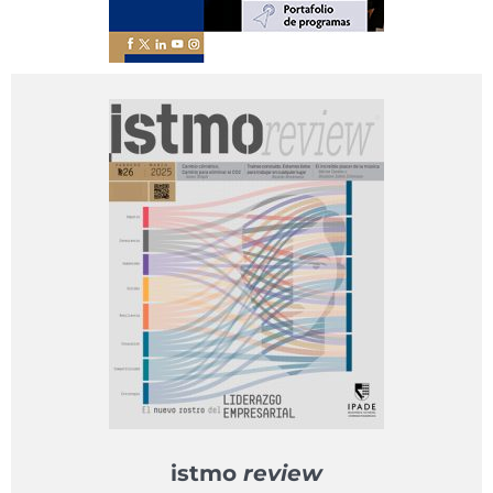
istmo
review