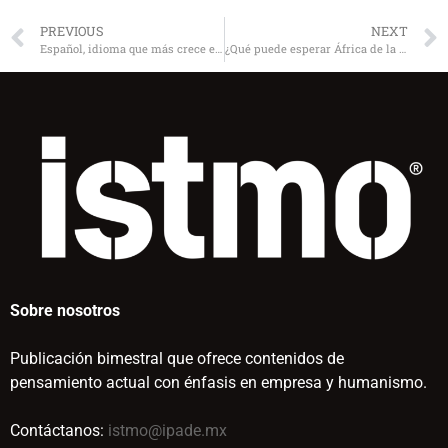
PREVIOUS
NEXT
Español, idioma que más crece en internet
¿Qué puede esperar África de la crisis mundial?
Sobre nosotros
Publicación bimestral que ofrece contenidos de
pensamiento actual con énfasis en empresa y humanismo.
Contáctanos:
istmo@ipade.mx