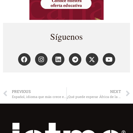
Síguenos
PREVIOUS
NEXT
Español, idioma que más crece en internet
¿Qué puede esperar África de la crisis mundial?