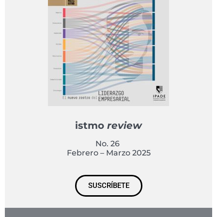
istmo
review
No. 26
Febrero – Marzo 2025
SUSCRÍBETE