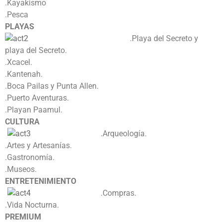
.Kayakismo
.Pesca
PLAYAS
.Playa del Secreto y
playa del Secreto.
.Xcacel.
.Kantenah.
.Boca Pailas y Punta Allen.
.Puerto Aventuras.
.Playan Paamul.
CULTURA
.Arqueología.
.Artes y Artesanías.
.Gastronomía.
.Museos.
ENTRETENIMIENTO
.Compras.
.Vida Nocturna.
PREMIUM