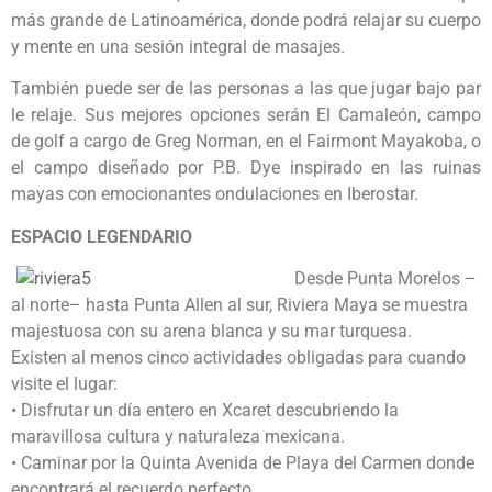
más grande de Latinoamérica, donde podrá relajar su cuerpo
y mente en una sesión integral de masajes.
También puede ser de las personas a las que jugar bajo par
le relaje. Sus mejores opciones serán El Camaleón, campo
de golf a cargo de Greg Norman, en el Fairmont Mayakoba, o
el campo diseñado por P.B. Dye inspirado en las ruinas
mayas con emocionantes ondulaciones en Iberostar.
ESPACIO LEGENDARIO
Desde Punta Morelos –
al norte– hasta Punta Allen al sur, Riviera Maya se muestra
majestuosa con su arena blanca y su mar turquesa.
Existen al menos cinco actividades obligadas para cuando
visite el lugar:
• Disfrutar un día entero en Xcaret descubriendo la
maravillosa cultura y naturaleza mexicana.
• Caminar por la Quinta Avenida de Playa del Carmen donde
encontrará el recuerdo perfecto.