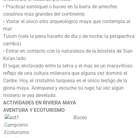
• Practicar esnórquel o buceo en la barra de arrecifes
coralinos más grandes del continente.
• Visitar el único sitio arqueológico maya que contempla al
mar:
Tulum (vale la pena hacerlo de día y de noche; la perspectiva
cambia).
• Entrar en contacto con la naturaleza de la biósfera de Sian
Ka’an.lado.
El lugar, enclavado entre la selva y el mar, es un maravilloso
reflejo de una cultura milenaria que alguna vez dominó el
Caribe. Hoy, el cristalino turquesa es el único testigo de la
gloria maya. Acérquese y escuche su rugir, tal vez algún
misterio le sea develado.
ACTIVIDADES EN RIVIERA MAYA
AVENTURA Y ECOTURISMO
.Buceo
.Campismo
.Ecoturismo