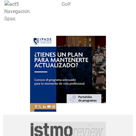
.Golf
.Navegación.
.Spas.