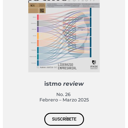
istmo
review
No. 26
Febrero – Marzo 2025
SUSCRÍBETE