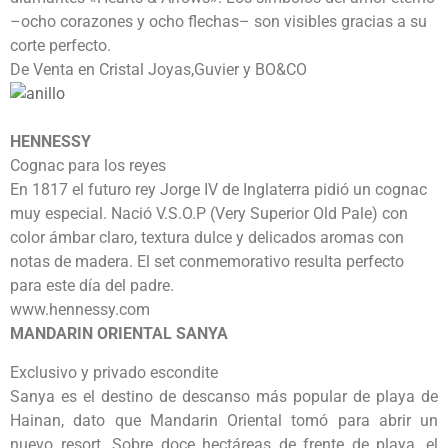
–ocho corazones y ocho flechas– son visibles gracias a su
corte perfecto.
De Venta en Cristal Joyas,Guvier y BO&CO
HENNESSY
Cognac para los reyes
En 1817 el futuro rey Jorge IV de Inglaterra pidió un cognac
muy especial. Nació V.S.O.P (Very Superior Old Pale) con
color ámbar claro, textura dulce y delicados aromas con
notas de madera. El set conmemorativo resulta perfecto
para este día del padre.
www.hennessy.com
MANDARIN ORIENTAL SANYA
Exclusivo y privado escondite
Sanya es el destino de descanso más popular de playa de
Hainan, dato que Mandarin Oriental tomó para abrir un
nuevo resort. Sobre doce hectáreas de frente de playa, el