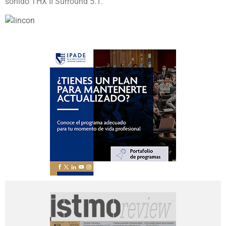
sonido THX II Surround 5.1.