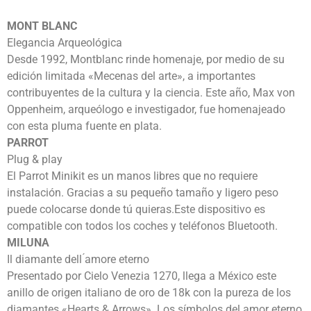
MONT BLANC
Elegancia Arqueológica
Desde 1992, Montblanc rinde homenaje, por medio de su
edición limitada «Mecenas del arte», a importantes
contribuyentes de la cultura y la ciencia. Este año, Max von
Oppenheim, arqueólogo e investigador, fue homenajeado
con esta pluma fuente en plata.
PARROT
Plug & play
El Parrot Minikit es un manos libres que no requiere
instalación. Gracias a su pequeño tamaño y ligero peso
puede colocarse donde tú quieras.Este dispositivo es
compatible con todos los coches y teléfonos Bluetooth.
MILUNA
Il diamante dell ́amore eterno
Presentado por Cielo Venezia 1270, llega a México este
anillo de origen italiano de oro de 18k con la pureza de los
diamantes «Hearts & Arrows». Los símbolos del amor eterno