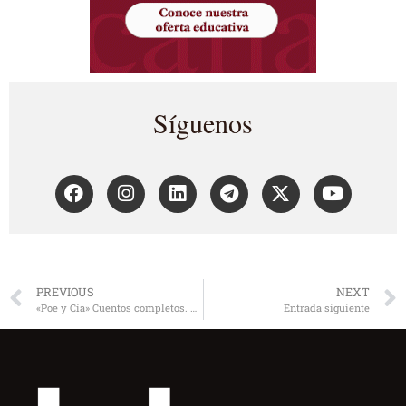
Síguenos
PREVIOUS
NEXT
«Poe y Cía» Cuentos completos. Edición comentada
Entrada siguiente