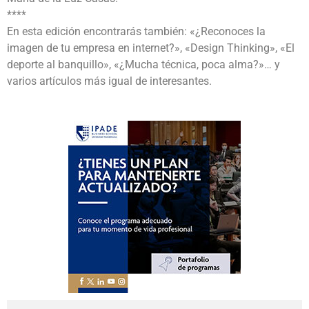
****
En esta edición encontrarás también: «¿Reconoces la
imagen de tu empresa en internet?», «Design Thinking», «El
deporte al banquillo», «¿Mucha técnica, poca alma?»… y
varios artículos más igual de interesantes.