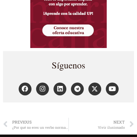
Síguenos
PREVIOUS
NEXT
¿Por qué no eres un verbo normal? Los traspiés de los irregulares
Vivir ilusionado