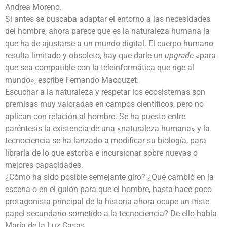
Andrea Moreno.
Si antes se buscaba adaptar el entorno a las necesidades
del hombre, ahora parece que es la naturaleza humana la
que ha de ajustarse a un mundo digital. El cuerpo humano
resulta limitado y obsoleto, hay que darle un
upgrade
«para
que sea compatible con la teleinformática que rige al
mundo», escribe Fernando Macouzet.
Escuchar a la naturaleza y respetar los ecosistemas son
premisas muy valoradas en campos científicos, pero no
aplican con relación al hombre. Se ha puesto entre
paréntesis la existencia de una «naturaleza humana» y la
tecnociencia se ha lanzado a modificar su biología, para
librarla de lo que estorba e incursionar sobre nuevas o
mejores capacidades.
¿Cómo ha sido posible semejante giro? ¿Qué cambió en la
escena o en el guión para que el hombre, hasta hace poco
protagonista principal de la historia ahora ocupe un triste
papel secundario sometido a la tecnociencia? De ello habla
María de la Luz Casas.