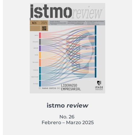
istmo
review
No. 26
Febrero – Marzo 2025