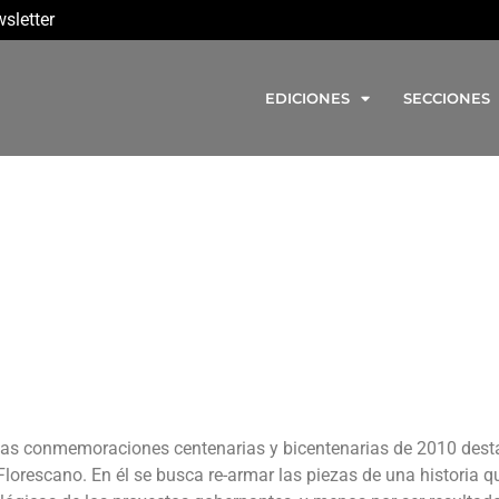
sletter
EDICIONES
SECCIONES
 de las conmemoraciones centenarias y bicentenarias de 2010 dest
lorescano. En él se busca re-armar las piezas de una historia qu