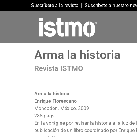
Suscríbete a la revista
|
Suscríbete a nuestro new
Arma la historia
Revista ISTMO
Arma la historia
Enrique Florescano
Mondadori. México, 2009
288 págs.
En la vorágine por revisar la historia a la luz
publicación de un libro coordinado por Enrique F