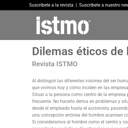
Suscríbete a la revista
|
Suscríbete a nuestro new
Dilemas éticos de
Revista ISTMO
Al distinguir las diferentes visiones del ser 
que vivimos hoy y cómo inciden en las empresa
Situar a la persona como centro de la empresa 
frecuente. No hacerlo deriva en problemas y situ
desde el empleado hasta el accionista, pasando
una concepción errónea del hombre acarrean co
Si consideramos al hombre como el centro y com