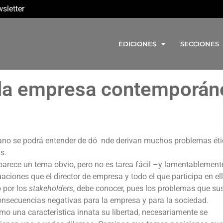
sletter
EDICIONES
SECCIONES
 la empresa contemporán
humano se podrá entender de dó nde derivan muchos problemas ét
s.
parece un tema obvio, pero no es tarea fácil –y lamentablemen
aciones que el director de empresa y todo el que participa en ell
 por los
stakeholders
, debe conocer, pues los problemas que su
nsecuencias negativas para la empresa y para la sociedad.
o una característica innata su libertad, necesariamente se