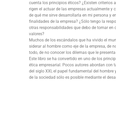
cuenta los principios éticos? ¿Existen criterio
rigen el actuar de las empresas actualmente y 
de qué me sirve desarrollarla en mi persona y e
finalidades de la empresa? ¿Sólo tengo la resp
otras responsabilidades que debo de tomar en c
valores?
Muchos de los escándalos que ha vivido el mun
siderar al hombre como eje de la empresa, de no
todo, de no conocer los dilemas que le presenta
Este libro se ha convertido en uno de los princi
ética empresarial. Pocos autores abordan con ta
del siglo XXI, el papel fundamental del hombre 
de la sociedad sólo es posible mediante el desar