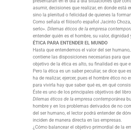
presentarán en el día a día situaciones que co
asumir, decisiones que realizar, en donde está e
sino la plenitud o felicidad de quienes la forma
Como señala el filósofo español Jacinto Choza, 
serlo».
Dilemas éticos de la empresa contempor
entender quién es el hombre, su valor, dignidad
ÉTICA PARA ENTENDER EL MUNDO
Hasta que entendemos el valor del ser humano,
contiene las disposiciones necesarias para que 
objetivo de la ética es alto, su finalidad es que 
Pero la ética es un saber peculiar, se dice que e
ha de realizar, ejercer, pues el hombre ético no
para vivirla hay que saber qué es, en qué consis
Éste es uno de los principales objetivos del libro
Dilemas éticos de la empresa contemporánea
bu
hombre y en los problemas derivados de no compr
del ser humano, el lector podrá entender de d
inciden de manera directa en las empresas.
¿Cómo balancear el objetivo primordial de la em