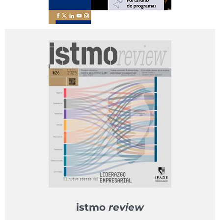
istmo
review