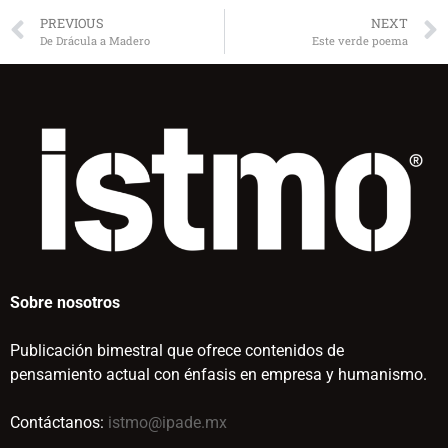
PREVIOUS
NEXT
De Drácula a Madero
Este verde poema
Sobre nosotros
Publicación bimestral que ofrece contenidos de
pensamiento actual con énfasis en empresa y humanismo.
Contáctanos:
istmo@ipade.mx