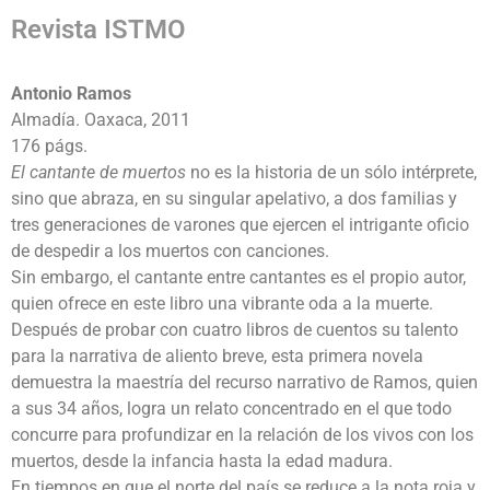
Revista ISTMO
Antonio Ramos
Almadía. Oaxaca, 2011
176 págs.
El cantante de muertos
no es la historia de un sólo intérprete,
sino que abraza, en su singular apelativo, a dos familias y
tres generaciones de varones que ejercen el intrigante oficio
de despedir a los muertos con canciones.
Sin embargo, el cantante entre cantantes es el propio autor,
quien ofrece en este libro una vibrante oda a la muerte.
Después de probar con cuatro libros de cuentos su talento
para la narrativa de aliento breve, esta primera novela
demuestra la maestría del recurso narrativo de Ramos, quien
a sus 34 años, logra un relato concentrado en el que todo
concurre para profundizar en la relación de los vivos con los
muertos, desde la infancia hasta la edad madura.
En tiempos en que el norte del país se reduce a la nota roja y