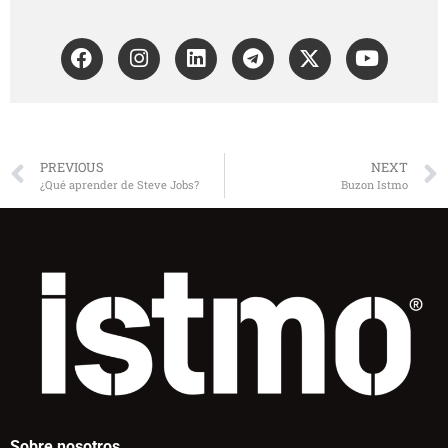
PREVIOUS
NEXT
¿Qué aprender de Steve Jobs?
Buzon Istmo
Sobre nosotros