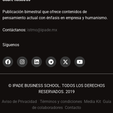
Publicación bimestral que ofrece contenidos de
pensamiento actual con énfasis en empresa y humanismo.
Contáctanos:
istmo@ipade.mx
Síguenos
© IPADE BUSINESS SCHOOL. TODOS LOS DERECHOS
RESERVADOS. 2019
Aviso de Privacidad
Términos y condiciones
Media Kit
Guía
de colaboradores
Contacto