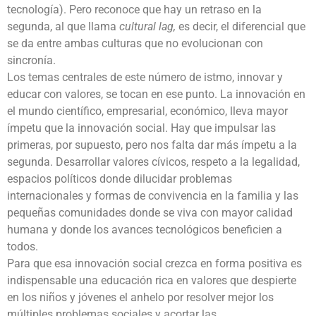
tecnología). Pero reconoce que hay un retraso en la
segunda, al que llama
cultural lag,
es decir, el diferencial que
se da entre ambas culturas que no evolucionan con
sincronía.
Los temas centrales de este número de istmo, innovar y
educar con valores, se tocan en ese punto. La innovación en
el mundo científico, empresarial, económico, lleva mayor
ímpetu que la innovación social. Hay que impulsar las
primeras, por supuesto, pero nos falta dar más ímpetu a la
segunda. Desarrollar valores cívicos, respeto a la legalidad,
espacios políticos donde dilucidar problemas
internacionales y formas de convivencia en la familia y las
pequeñas comunidades donde se viva con mayor calidad
humana y donde los avances tecnológicos beneficien a
todos.
Para que esa innovación social crezca en forma positiva es
indispensable una educación rica en valores que despierte
en los niños y jóvenes el anhelo por resolver mejor los
múltiples problemas sociales y acortar las