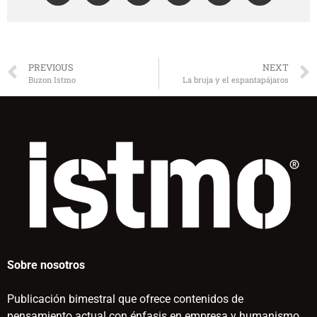
PREVIOUS
NEXT
Buzon Istmo
La bruja y el espantapájaros
Sobre nosotros
Publicación bimestral que ofrece contenidos de
pensamiento actual con énfasis en empresa y humanismo.