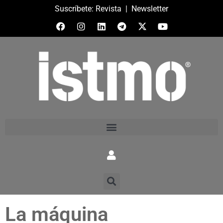
Suscríbete:
Revista
|
Newsletter
La máquina