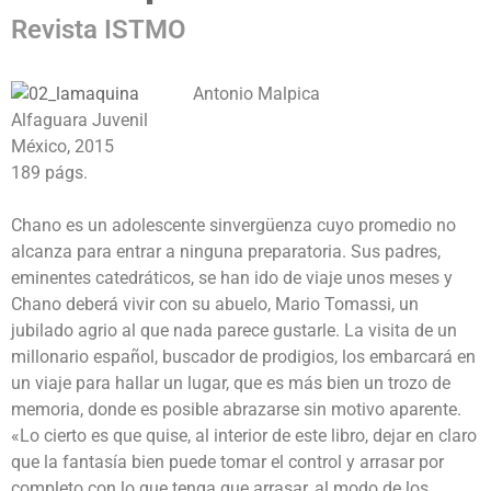
Revista ISTMO
Antonio Malpica
Alfaguara Juvenil
México, 2015
189 págs.
Chano es un adolescente sinvergüenza cuyo promedio no
alcanza para entrar a ninguna preparatoria. Sus padres,
eminentes catedráticos, se han ido de viaje unos meses y
Chano deberá vivir con su abuelo, Mario Tomassi, un
jubilado agrio al que nada parece gustarle. La visita de un
millonario español, buscador de prodigios, los embarcará en
un viaje para hallar un lugar, que es más bien un trozo de
memoria, donde es posible abrazarse sin motivo aparente.
«Lo cierto es que quise, al interior de este libro, dejar en claro
que la fantasía bien puede tomar el control y arrasar por
completo con lo que tenga que arrasar, al modo de los