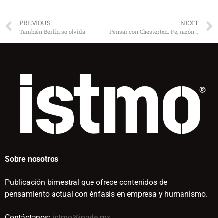
PREVIOUS
NEXT
También Berlín se olvida
Pensar con Chesterton. Fe, razón y alegría
Sobre nosotros
Publicación bimestral que ofrece contenidos de
pensamiento actual con énfasis en empresa y humanismo.
Contáctanos:
istmo@ipade.mx