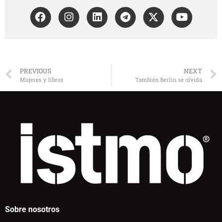
PREVIOUS
NEXT
Mujeres y libros
También Berlín se olvida
Sobre nosotros