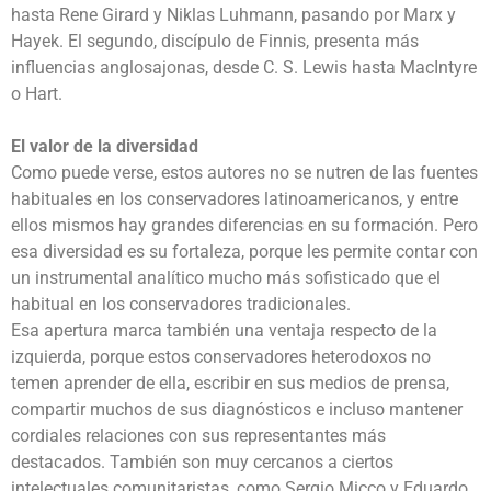
hasta Rene Girard y Niklas Luhmann, pasando por Marx y
Hayek. El segundo, discípulo de Finnis, presenta más
influencias anglosajonas, desde C. S. Lewis hasta MacIntyre
o Hart.
El valor de la diversidad
Como puede verse, estos autores no se nutren de las fuentes
habituales en los conservadores latinoamericanos, y entre
ellos mismos hay grandes diferencias en su formación. Pero
esa diversidad es su fortaleza, porque les permite contar con
un instrumental analítico mucho más sofisticado que el
habitual en los conservadores tradicionales.
Esa apertura marca también una ventaja respecto de la
izquierda, porque estos conservadores heterodoxos no
temen aprender de ella, escribir en sus medios de prensa,
compartir muchos de sus diagnósticos e incluso mantener
cordiales relaciones con sus representantes más
destacados. También son muy cercanos a ciertos
intelectuales comunitaristas, como Sergio Micco y Eduardo