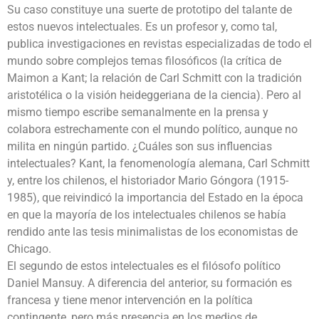
Su caso constituye una suerte de prototipo del talante de
estos nuevos intelectuales. Es un profesor y, como tal,
publica investigaciones en revistas especializadas de todo el
mundo sobre complejos temas filosóficos (la crítica de
Maimon a Kant; la relación de Carl Schmitt con la tradición
aristotélica o la visión heideggeriana de la ciencia). Pero al
mismo tiempo escribe semanalmente en la prensa y
colabora estrechamente con el mundo político, aunque no
milita en ningún partido. ¿Cuáles son sus influencias
intelectuales? Kant, la fenomenología alemana, Carl Schmitt
y, entre los chilenos, el historiador Mario Góngora (1915-
1985), que reivindicó la importancia del Estado en la época
en que la mayoría de los intelectuales chilenos se había
rendido ante las tesis minimalistas de los economistas de
Chicago.
El segundo de estos intelectuales es el filósofo político
Daniel Mansuy. A diferencia del anterior, su formación es
francesa y tiene menor intervención en la política
contingente, pero más presencia en los medios de