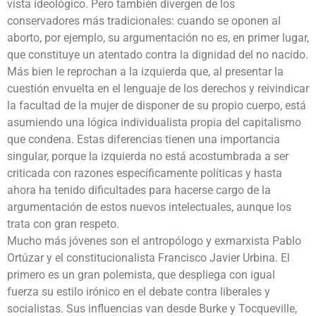
vista ideológico. Pero también divergen de los
conservadores más tradicionales: cuando se oponen al
aborto, por ejemplo, su argumentación no es, en primer lugar,
que constituye un atentado contra la dignidad del no nacido.
Más bien le reprochan a la izquierda que, al presentar la
cuestión envuelta en el lenguaje de los derechos y reivindicar
la facultad de la mujer de disponer de su propio cuerpo, está
asumiendo una lógica individualista propia del capitalismo
que condena. Estas diferencias tienen una importancia
singular, porque la izquierda no está acostumbrada a ser
criticada con razones específicamente políticas y hasta
ahora ha tenido dificultades para hacerse cargo de la
argumentación de estos nuevos intelectuales, aunque los
trata con gran respeto.
Mucho más jóvenes son el antropólogo y exmarxista Pablo
Ortúzar y el constitucionalista Francisco Javier Urbina. El
primero es un gran polemista, que despliega con igual
fuerza su estilo irónico en el debate contra liberales y
socialistas. Sus influencias van desde Burke y Tocqueville,