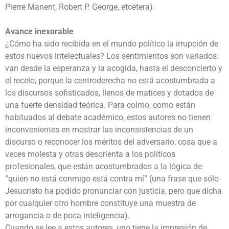
Pierre Manent, Robert P. George, etcétera).
Avance inexorable
¿Cómo ha sido recibida en el mundo político la irrupción de
estos nuevos intelectuales? Los sentimientos son variados:
van desde la esperanza y la acogida, hasta el desconcierto y
el recelo, porque la centroderecha no está acostumbrada a
los discursos sofisticados, llenos de matices y dotados de
una fuerte densidad teórica. Para colmo, como están
habituados al debate académico, estos autores no tienen
inconvenientes en mostrar las inconsistencias de un
discurso o reconocer los méritos del adversario, cosa que a
veces molesta y otras desorienta a los políticos
profesionales, que están acostumbrados a la lógica de
“quien no está conmigo está contra mí” (una frase que sólo
Jesucristo ha podido pronunciar con justicia, pero que dicha
por cualquier otro hombre constituye una muestra de
arrogancia o de poca inteligencia).
Cuando se lee a estos autores, uno tiene la impresión de