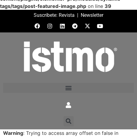
tags/tags/post-featured-image.php
on line
39
Suscríbete:
Revista
|
Newsletter
Warning
: Trying to access array offset on false in