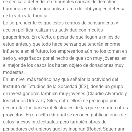
se dedica a defender en tribunales causas de derechos
humanos y realiza una activa tarea de lobbying en defensa
de la vida y la familia.
Lo sorprendente es que estos centros de pensamiento y
acción política realizan su actividad con medios
paupérrimos. En efecto, a pesar de que llegan a miles de
estudiantes, y que todo hace pensar que tendrán enorme
influencia en el futuro, los empresarios aún no los toman en
serio y, engañados por el hecho de que son muy jóvenes, en
el mejor de los casos los hacen objeto de donaciones muy
modestas.
En un nivel más teórico hay que señalar la actividad del
Instituto de Estudios de la Sociedad (IES), donde un grupo
de investigadores también muy jóvenes (Claudio Alvarado y
los citados Ortúzar y Siles, entre ellos) se preocupa por
desarrollar las bases intelectuales de las que se nutren otros
proyectos. En su sello editorial se recogen publicaciones de
estos nuevos intelectuales, pero también obras de
pensadores extranjeros que los inspiran (Robert Spaemann,