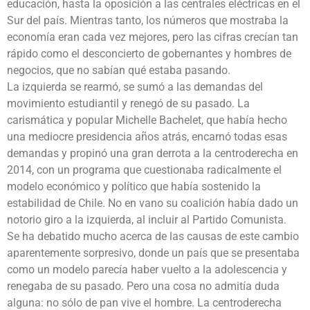
educación, hasta la oposición a las centrales eléctricas en el
Sur del país. Mientras tanto, los números que mostraba la
economía eran cada vez mejores, pero las cifras crecían tan
rápido como el desconcierto de gobernantes y hombres de
negocios, que no sabían qué estaba pasando.
La izquierda se rearmó, se sumó a las demandas del
movimiento estudiantil y renegó de su pasado. La
carismática y popular Michelle Bachelet, que había hecho
una mediocre presidencia años atrás, encarnó todas esas
demandas y propinó una gran derrota a la centroderecha en
2014, con un programa que cuestionaba radicalmente el
modelo económico y político que había sostenido la
estabilidad de Chile. No en vano su coalición había dado un
notorio giro a la izquierda, al incluir al Partido Comunista.
Se ha debatido mucho acerca de las causas de este cambio
aparentemente sorpresivo, donde un país que se presentaba
como un modelo parecía haber vuelto a la adolescencia y
renegaba de su pasado. Pero una cosa no admitía duda
alguna: no sólo de pan vive el hombre. La centroderecha