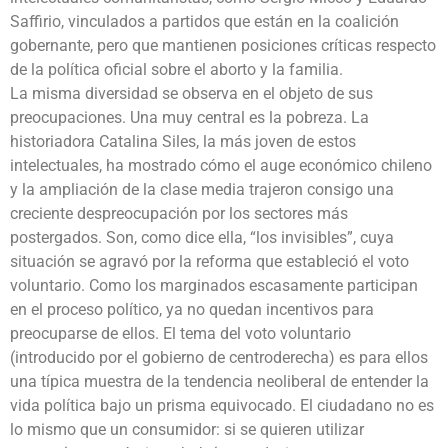
Saffirio, vinculados a partidos que están en la coalición
gobernante, pero que mantienen posiciones críticas respecto
de la política oficial sobre el aborto y la familia.
La misma diversidad se observa en el objeto de sus
preocupaciones. Una muy central es la pobreza. La
historiadora Catalina Siles, la más joven de estos
intelectuales, ha mostrado cómo el auge económico chileno
y la ampliación de la clase media trajeron consigo una
creciente despreocupación por los sectores más
postergados. Son, como dice ella, “los invisibles”, cuya
situación se agravó por la reforma que estableció el voto
voluntario. Como los marginados escasamente participan
en el proceso político, ya no quedan incentivos para
preocuparse de ellos. El tema del voto voluntario
(introducido por el gobierno de centroderecha) es para ellos
una típica muestra de la tendencia neoliberal de entender la
vida política bajo un prisma equivocado. El ciudadano no es
lo mismo que un consumidor: si se quieren utilizar