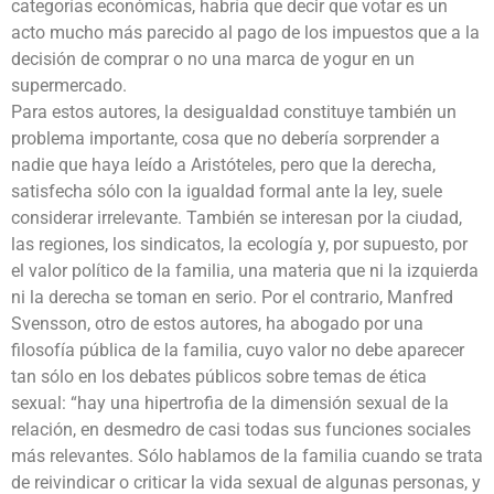
categorías económicas, habría que decir que votar es un
acto mucho más parecido al pago de los impuestos que a la
decisión de comprar o no una marca de yogur en un
supermercado.
Para estos autores, la desigualdad constituye también un
problema importante, cosa que no debería sorprender a
nadie que haya leído a Aristóteles, pero que la derecha,
satisfecha sólo con la igualdad formal ante la ley, suele
considerar irrelevante. También se interesan por la ciudad,
las regiones, los sindicatos, la ecología y, por supuesto, por
el valor político de la familia, una materia que ni la izquierda
ni la derecha se toman en serio. Por el contrario, Manfred
Svensson, otro de estos autores, ha abogado por una
filosofía pública de la familia, cuyo valor no debe aparecer
tan sólo en los debates públicos sobre temas de ética
sexual: “hay una hipertrofia de la dimensión sexual de la
relación, en desmedro de casi todas sus funciones sociales
más relevantes. Sólo hablamos de la familia cuando se trata
de reivindicar o criticar la vida sexual de algunas personas, y