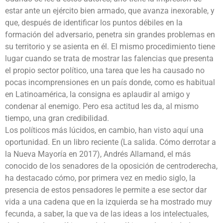
estar ante un ejército bien armado, que avanza inexorable, y
que, después de identificar los puntos débiles en la
formación del adversario, penetra sin grandes problemas en
su territorio y se asienta en él. El mismo procedimiento tiene
lugar cuando se trata de mostrar las falencias que presenta
el propio sector político, una tarea que les ha causado no
pocas incomprensiones en un país donde, como es habitual
en Latinoamérica, la consigna es aplaudir al amigo y
condenar al enemigo. Pero esa actitud les da, al mismo
tiempo, una gran credibilidad.
Los políticos más lúcidos, en cambio, han visto aquí una
oportunidad. En un libro reciente (La salida. Cómo derrotar a
la Nueva Mayoría en 2017), Andrés Allamand, el más
conocido de los senadores de la oposición de centroderecha,
ha destacado cómo, por primera vez en medio siglo, la
presencia de estos pensadores le permite a ese sector dar
vida a una cadena que en la izquierda se ha mostrado muy
fecunda, a saber, la que va de las ideas a los intelectuales,