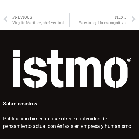
PREVIOUS
NEXT
Virgilio Martínez, chef vertical
¡Ya está aquí la era cognitiva!
Sobre nosotros
Publicación bimestral que ofrece contenidos de
pensamiento actual con énfasis en empresa y humanismo.