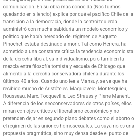
comunicación. En su obra más conocida (Nos fuimos
quedando en silencio) explica por qué el pacífico Chile de la
transición a la democracia, donde la centroizquierda
administró con mucha sabiduría un modelo económico y
político que había heredado del régimen de Augusto
Pinochet, estaba destinado a morir. Tal como Herrera, ha
sometido a una constante crítica la tendencia economicista
de la derecha liberal, su individualismo, pero también la
mezcla entre filosofía tomista y escuela de Chicago que
alimentó a la derecha conservadora chilena durante los
últimos 40 años. Cuando uno lee a Mansuy, se ve que ha
recibido mucho de Aristóteles, Maquiavelo, Montesquieu,
Rousseau, Marx, Tocqueville, Leo Strauss y Pierre Manent.
A diferencia de los neoconservadores de otros países, ellos
miran con ojos críticos el liberalismo económico y no
pretenden dejar en segundo plano debates como el aborto o
el régimen de las uniones homosexuales. La suya no es una
propuesta pragmática, sino muy densa desde el punto de