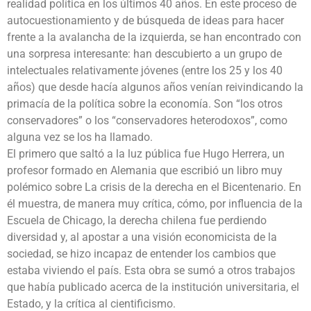
realidad política en los últimos 40 años. En este proceso de
autocuestionamiento y de búsqueda de ideas para hacer
frente a la avalancha de la izquierda, se han encontrado con
una sorpresa interesante: han descubierto a un grupo de
intelectuales relativamente jóvenes (entre los 25 y los 40
años) que desde hacía algunos años venían reivindicando la
primacía de la política sobre la economía. Son “los otros
conservadores” o los “conservadores heterodoxos”, como
alguna vez se los ha llamado.
El primero que saltó a la luz pública fue Hugo Herrera, un
profesor formado en Alemania que escribió un libro muy
polémico sobre La crisis de la derecha en el Bicentenario. En
él muestra, de manera muy crítica, cómo, por influencia de la
Escuela de Chicago, la derecha chilena fue perdiendo
diversidad y, al apostar a una visión economicista de la
sociedad, se hizo incapaz de entender los cambios que
estaba viviendo el país. Esta obra se sumó a otros trabajos
que había publicado acerca de la institución universitaria, el
Estado, y la crítica al cientificismo.