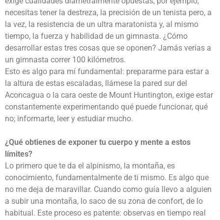
exige cualidades diametralmente opuestas; por ejemplo,
necesitas tener la destreza, la precisión de un tenista pero, a
la vez, la resistencia de un ultra maratonista y, al mismo
tiempo, la fuerza y habilidad de un gimnasta. ¿Cómo
desarrollar estas tres cosas que se oponen? Jamás verías a
un gimnasta correr 100 kilómetros.
Esto es algo para mí fundamental: prepararme para estar a
la altura de estas escaladas, llámese la pared sur del
Aconcagua o la cara oeste de Mount Huntington, exige estar
constantemente experimentando qué puede funcionar, qué
no; informarte, leer y estudiar mucho.
¿Qué obtienes de exponer tu cuerpo y mente a estos
límites?
Lo primero que te da el alpinismo, la montaña, es
conocimiento, fundamentalmente de ti mismo. Es algo que
no me deja de maravillar. Cuando como guía llevo a alguien
a subir una montaña, lo saco de su zona de confort, de lo
habitual. Este proceso es patente: observas en tiempo real