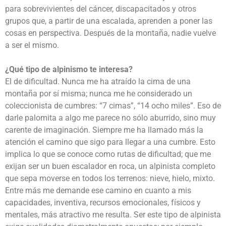
para sobrevivientes del cáncer, discapacitados y otros
grupos que, a partir de una escalada, aprenden a poner las
cosas en perspectiva. Después de la montaña, nadie vuelve
a ser el mismo.
¿Qué tipo de alpinismo te interesa?
El de dificultad. Nunca me ha atraído la cima de una
montaña por sí misma; nunca me he considerado un
coleccionista de cumbres: “7 cimas”, “14 ocho miles”. Eso de
darle palomita a algo me parece no sólo aburrido, sino muy
carente de imaginación. Siempre me ha llamado más la
atención el camino que sigo para llegar a una cumbre. Esto
implica lo que se conoce como rutas de dificultad; que me
exijan ser un buen escalador en roca, un alpinista completo
que sepa moverse en todos los terrenos: nieve, hielo, mixto.
Entre más me demande ese camino en cuanto a mis
capacidades, inventiva, recursos emocionales, físicos y
mentales, más atractivo me resulta. Ser este tipo de alpinista