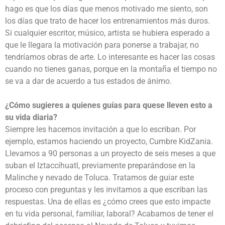
hago es que los días que menos motivado me siento, son
los días que trato de hacer los entrenamientos más duros.
Si cualquier escritor, músico, artista se hubiera esperado a
que le llegara la motivación para ponerse a trabajar, no
tendríamos obras de arte. Lo interesante es hacer las cosas
cuando no tienes ganas, porque en la montaña el tiempo no
se va a dar de acuerdo a tus estados de ánimo.
¿Cómo sugieres a quienes guías para quese lleven esto a
su vida diaria?
Siempre les hacemos invitación a que lo escriban. Por
ejemplo, estamos haciendo un proyecto, Cumbre KidZania.
Llevamos a 90 personas a un proyecto de seis meses a que
suban el Iztaccíhuatl, previamente preparándose en la
Malinche y nevado de Toluca. Tratamos de guiar este
proceso con preguntas y les invitamos a que escriban las
respuestas. Una de ellas es ¿cómo crees que esto impacte
en tu vida personal, familiar, laboral? Acabamos de tener el