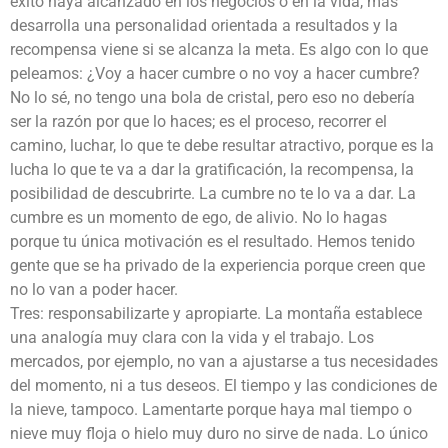
éxito haya alcanzado en los negocios o en la vida, más
desarrolla una personalidad orientada a resultados y la
recompensa viene si se alcanza la meta. Es algo con lo que
peleamos: ¿Voy a hacer cumbre o no voy a hacer cumbre?
No lo sé, no tengo una bola de cristal, pero eso no debería
ser la razón por que lo haces; es el proceso, recorrer el
camino, luchar, lo que te debe resultar atractivo, porque es la
lucha lo que te va a dar la gratificación, la recompensa, la
posibilidad de descubrirte. La cumbre no te lo va a dar. La
cumbre es un momento de ego, de alivio. No lo hagas
porque tu única motivación es el resultado. Hemos tenido
gente que se ha privado de la experiencia porque creen que
no lo van a poder hacer.
Tres: responsabilizarte y apropiarte. La montaña establece
una analogía muy clara con la vida y el trabajo. Los
mercados, por ejemplo, no van a ajustarse a tus necesidades
del momento, ni a tus deseos. El tiempo y las condiciones de
la nieve, tampoco. Lamentarte porque haya mal tiempo o
nieve muy floja o hielo muy duro no sirve de nada. Lo único