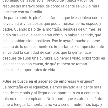
debriefing del ascenso al Nevado de Toluca y tuvimos
respuestas maravillosas, de cómo la gente se volvió más
paciente con su familia.
Un participante le pidió a su familia que le escribiera cómo
lo veían a él y las cosas que podía mejorar como esposo y
padre. Cuando bajó de la montaña, después de un mes les
pidió otra vez que escribieran cómo lo habían sentido, qué
cosas habían sido positivas. Eso le ayudó mucho a darse
cuenta de lo que realmente es importante. Es impresionante
en verdad la cantidad de cambios que la gente hace
después de subir una cumbre. Lo hemos visto, sobre todo en
los ascensos con causa, de qué manera se toman
decisiones importantes de vida.
¿Qué se busca en el ascenso de empresas y grupos?
La montaña es el equalizer. Hemos llevado a la gente más
rica de este país y al llegar al campamento va a comer lo
mismo que un empleado. No importa qué estatus o cuánto
dinero tengas, la montaña no va a ser un metro más baja y