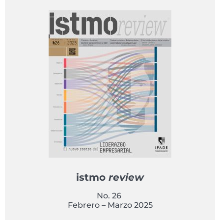
istmo
review
No. 26
Febrero – Marzo 2025