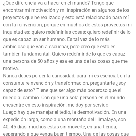
¿Qué diferencia va a hacer en el mundo? Tengo que
encontrar mi motivación y mi inspiración en algunos de los
proyectos que he realizado y esto está relacionado para mí
con la reinvención, porque en muchos de estos proyectos mi
inquietud es: quiero redefinir las cosas; quiero redefinir de lo
que es capaz un ser humano. Es tal vez de lo más
ambicioso que van a escuchar, pero creo que esto es
también fundamental. Quiero redefinir de lo que es capaz
una persona de 50 años y esa es una de las cosas que me
motiva.
Nunca debes perder la curiosidad; para mí es esencial, en la
constante reinvención y transformación, preguntarte ¿soy
capaz de esto? Tiene que ser algo más poderoso que el
miedo al cambio. Con que una sola persona en el mundo
encuentre en esto inspiración, me doy por servido.
Luego hay que manejar el tedio, la desmotivación. En una
expedición larga, como a una montaña del Himalaya, son
40, 45 días: muchos estás sin moverte, en una tienda,
esperando a que venga buen tiempo. Una de las cosas que