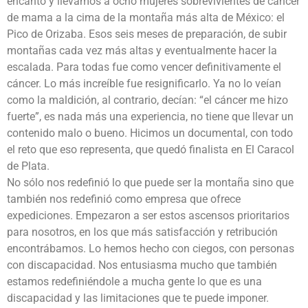
encantó y llevamos a ocho mujeres sobrevivientes de cáncer
de mama a la cima de la montaña más alta de México: el
Pico de Orizaba. Esos seis meses de preparación, de subir
montañas cada vez más altas y eventualmente hacer la
escalada. Para todas fue como vencer definitivamente el
cáncer. Lo más increíble fue resignificarlo. Ya no lo veían
como la maldición, al contrario, decían: “el cáncer me hizo
fuerte”, es nada más una experiencia, no tiene que llevar un
contenido malo o bueno. Hicimos un documental, con todo
el reto que eso representa, que quedó finalista en El Caracol
de Plata.
No sólo nos redefinió lo que puede ser la montaña sino que
también nos redefinió como empresa que ofrece
expediciones. Empezaron a ser estos ascensos prioritarios
para nosotros, en los que más satisfacción y retribución
encontrábamos. Lo hemos hecho con ciegos, con personas
con discapacidad. Nos entusiasma mucho que también
estamos redefiniéndole a mucha gente lo que es una
discapacidad y las limitaciones que te puede imponer.