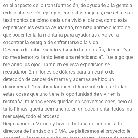
en el aspecto de la transformación, de ayudarle a la gente a
redescubrirse. Por ejemplo, con estas mujeres, escuchar sus
testimonios de cómo cada una vivió el cáncer, cómo esta
expedición les estaba ayudando, me hizo darme cuenta de
qué poder tenía la montaña para ayudarlas a volver a
encontrar la energía de enfrentarse a la vida.
Después de haber subido y bajado la montaña, decían: “ya
no me atemoriza tanto tener una reincidencia”. Fue algo que
me abrió los ojos. También en esta expedición se
recaudaron 2 millones de dólares para un centro de
detección de cáncer de mama y además se hizo un
documental. Nos abrió también el horizonte de que todas
estas cosas que uno tiene la oportunidad de vivir en la
montaña, muchas veces quedan en conversaciones, pero si
tú lo filmas, queda permanente en un documental todos los
mensajes, todo el proceso.
Regresamos a México y tuve la fortuna de conocer a la
directora de Fundación CIMA. Le platicamos el proyecto: le