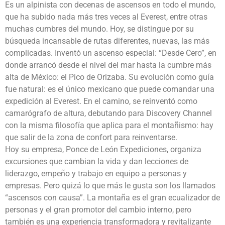
Es un alpinista con decenas de ascensos en todo el mundo,
que ha subido nada más tres veces al Everest, entre otras
muchas cumbres del mundo. Hoy, se distingue por su
búsqueda incansable de rutas diferentes, nuevas, las más
complicadas. Inventó un ascenso especial: “Desde Cero”, en
donde arrancó desde el nivel del mar hasta la cumbre más
alta de México: el Pico de Orizaba. Su evolución como guía
fue natural: es el único mexicano que puede comandar una
expedición al Everest. En el camino, se reinventó como
camarógrafo de altura, debutando para Discovery Channel
con la misma filosofía que aplica para el montañismo: hay
que salir de la zona de confort para reinventarse.
Hoy su empresa, Ponce de León Expediciones, organiza
excursiones que cambian la vida y dan lecciones de
liderazgo, empeño y trabajo en equipo a personas y
empresas. Pero quizá lo que más le gusta son los llamados
“ascensos con causa”. La montaña es el gran ecualizador de
personas y el gran promotor del cambio interno, pero
también es una experiencia transformadora y revitalizante