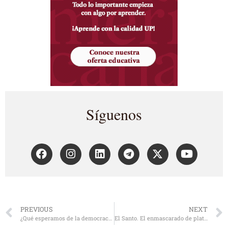
Síguenos
PREVIOUS
NEXT
¿Qué esperamos de la democracia y sus ciudadanos?
El Santo. El enmascarado de plata y sus 95 kilogramos de heroísmo