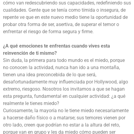
cómo van redescubriendo sus capacidades, redefiniendo sus
cualidades. Gente que se tenía como tímida o insegura, de
repente ve que en este nuevo medio tiene la oportunidad de
probar otra forma de ser, asertiva, de superar el temor o
enfrentar el riesgo de forma segura y firme.
¿A qué emociones te enfrentas cuando vives esta
reinvención de ti mismo?
Sin duda, la primera para todo mundo es el miedo, porque
no conocen la actividad, nunca han ido a una montaña,
tienen una idea preconcebida de lo que será,
desafortunadamente muy influenciada por Hollywood, algo
extremo, riesgoso. Nosotros los invitamos a que se hagan
esta pregunta, fundamental en cualquier actividad: ¿a qué
realmente le tienes miedo?
Curiosamente, la mayoría no le tiene miedo necesariamente
a hacerse daño físico o a matarse; sus temores vienen por
otro lado, creen que podrían no estar a la altura del reto,
porque van en grupo y les da miedo cómo pueden ser