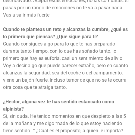
desmotivado. Acepta estas emociones, no las combatas: si
pasas por un rango de emociones no te va a pasar nada.
Vas a salir más fuerte.
Cuando te planteas un reto y alcanzas la cumbre, ¿qué es
lo primero que piensas? ¿Qué sigue para ti?
Cuando consigues algo para lo que te has preparado
durante tanto tiempo, con lo que has soñado tanto, lo
primero que hay es euforia, casi un sentimiento de alivio.
Voy a decir algo que puede parecer extraño, pero en cuanto
alcanzas la seguridad, sea del coche o del campamento,
viene un bajón fuerte, incluso temor de que no se te ocurra
otra cosa que te atraiga tanto.
¿Héctor, alguna vez te has sentido estancado como
alpinista?
Sí, sin duda. He tenido momentos en que despierto a las 5
de la mañana y me digo “nada de lo que estoy haciendo
tiene sentido…” ¿Cuál es el propósito, a quién le importa?