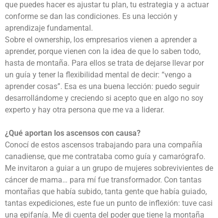
que puedes hacer es ajustar tu plan, tu estrategia y a actuar
conforme se dan las condiciones. Es una lección y
aprendizaje fundamental.
Sobre el ownership, los empresarios vienen a aprender a
aprender, porque vienen con la idea de que lo saben todo,
hasta de montaña. Para ellos se trata de dejarse llevar por
un guía y tener la flexibilidad mental de decir: “vengo a
aprender cosas”. Esa es una buena lección: puedo seguir
desarrollándome y creciendo si acepto que en algo no soy
experto y hay otra persona que me va a liderar.
¿Qué aportan los ascensos con causa?
Conocí de estos ascensos trabajando para una compañía
canadiense, que me contrataba como guía y camarógrafo.
Me invitaron a guiar a un grupo de mujeres sobrevivientes de
cáncer de mama… para mí fue transformador. Con tantas
montañas que había subido, tanta gente que había guiado,
tantas expediciones, este fue un punto de inflexión: tuve casi
una epifanía. Me di cuenta del poder que tiene la montaña