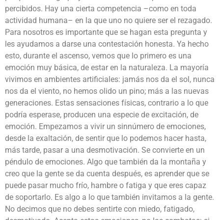
percibidos. Hay una cierta competencia –como en toda
actividad humana– en la que uno no quiere ser el rezagado.
Para nosotros es importante que se hagan esta pregunta y
les ayudamos a darse una contestación honesta. Ya hecho
esto, durante el ascenso, vemos que lo primero es una
emoción muy básica, de estar en la naturaleza. La mayoría
vivimos en ambientes artificiales: jamás nos da el sol, nunca
nos da el viento, no hemos olido un pino; más a las nuevas
generaciones. Estas sensaciones físicas, contrario a lo que
podría esperase, producen una especie de excitación, de
emoción. Empezamos a vivir un sinnúmero de emociones,
desde la exaltación, de sentir que lo podemos hacer hasta,
más tarde, pasar a una desmotivación. Se convierte en un
péndulo de emociones. Algo que también da la montaña y
creo que la gente se da cuenta después, es aprender que se
puede pasar mucho frío, hambre o fatiga y que eres capaz
de soportarlo. Es algo a lo que también invitamos a la gente.
No decimos que no debes sentirte con miedo, fatigado,