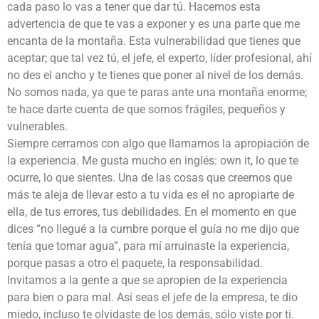
cada paso lo vas a tener que dar tú. Hacemos esta
advertencia de que te vas a exponer y es una parte que me
encanta de la montaña. Esta vulnerabilidad que tienes que
aceptar; que tal vez tú, el jefe, el experto, líder profesional, ahí
no des el ancho y te tienes que poner al nivel de los demás.
No somos nada, ya que te paras ante una montaña enorme;
te hace darte cuenta de que somos frágiles, pequeños y
vulnerables.
Siempre cerramos con algo que llamamos la apropiación de
la experiencia. Me gusta mucho en inglés: own it, lo que te
ocurre, lo que sientes. Una de las cosas que creemos que
más te aleja de llevar esto a tu vida es el no apropiarte de
ella, de tus errores, tus debilidades. En el momento en que
dices “no llegué a la cumbre porque el guía no me dijo que
tenía que tomar agua”, para mí arruinaste la experiencia,
porque pasas a otro el paquete, la responsabilidad.
Invitamos a la gente a que se apropien de la experiencia
para bien o para mal. Así seas el jefe de la empresa, te dio
miedo, incluso te olvidaste de los demás, sólo viste por ti.