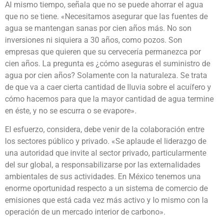
Al mismo tiempo, señala que no se puede ahorrar el agua
que no se tiene. «Necesitamos asegurar que las fuentes de
agua se mantengan sanas por cien años más. No son
inversiones ni siquiera a 30 años, como pozos. Son
empresas que quieren que su cervecería permanezca por
cien años. La pregunta es ¿cómo aseguras el suministro de
agua por cien años? Solamente con la naturaleza. Se trata
de que va a caer cierta cantidad de lluvia sobre el acuífero y
cómo hacemos para que la mayor cantidad de agua termine
en éste, y no se escurra o se evapore».
El esfuerzo, considera, debe venir de la colaboración entre
los sectores público y privado. «Se aplaude el liderazgo de
una autoridad que invite al sector privado, particularmente
del sur global, a responsabilizarse por las externalidades
ambientales de sus actividades. En México tenemos una
enorme oportunidad respecto a un sistema de comercio de
emisiones que está cada
vez más activo y lo mismo con la
operación de un mercado interior de carbono».