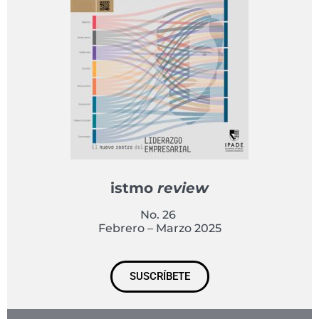
istmo
review
No. 26
Febrero – Marzo 2025
SUSCRÍBETE