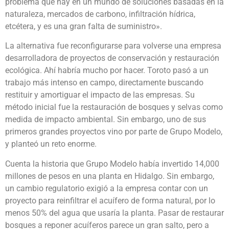
problema que hay en un mundo de soluciones basadas en la
naturaleza, mercados de carbono, infiltración hídrica,
etcétera, y es una gran falta de suministro».
La alternativa fue reconfigurarse para volverse una empresa
desarrolladora de proyectos de conservación y restauración
ecológica. Ahí habría mucho por hacer. Toroto pasó a un
trabajo más intenso en campo, directamente buscando
restituir y amortiguar el impacto de las empresas. Su
método inicial fue la restauración de bosques y selvas como
medida de impacto ambiental. Sin embargo, uno de sus
primeros grandes proyectos vino por parte de Grupo Modelo,
y planteó un reto enorme.
Cuenta la historia que Grupo Modelo había invertido 14,000
millones de pesos en una planta en Hidalgo. Sin embargo,
un cambio regulatorio exigió a la empresa contar con un
proyecto para reinfiltrar el acuífero de forma natural, por lo
menos 50% del agua que usaría la planta. Pasar de restaurar
bosques a reponer acuíferos parece un gran salto, pero a