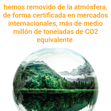
hemos removido de la atmósfera,
de forma certificada en mercados
internacionales, más de medio
millón de toneladas de CO2
equivalente