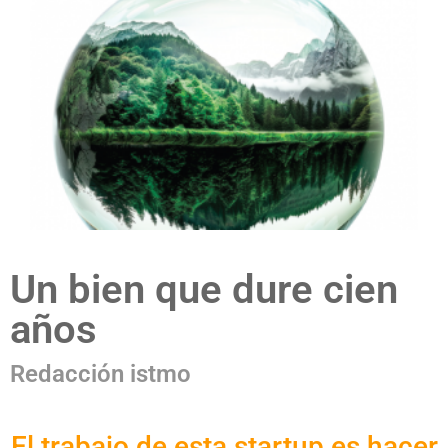
Un bien que dure cien
años
Redacción istmo
El trabajo de esta startup es hacer