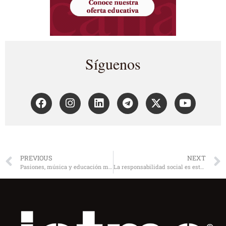
Síguenos
PREVIOUS
NEXT
Pasiones, música y educación moral
La responsabilidad social es estratégica